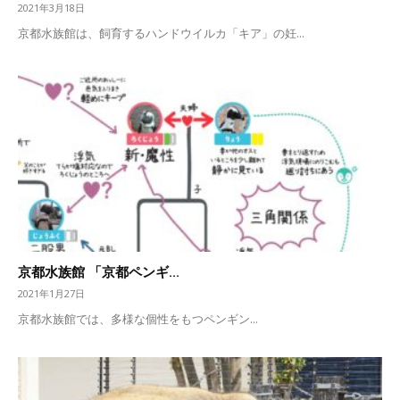
2021年3月18日
京都水族館は、飼育するハンドウイルカ「キア」の妊...
京都水族館 「京都ペンギ...
2021年1月27日
京都水族館では、多様な個性をもつペンギン...