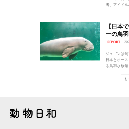
者、アイドル
【日本で
一の鳥羽
REPORT
20
ジュゴンは飼
日本とオース
も