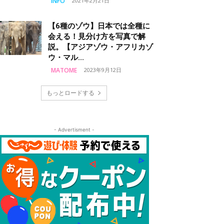
INFO
2021年2月21日
【6種のゾウ】日本では全種に
会える！見分け方を写真で解
説。【アジアゾウ・アフリカゾ
ウ・マル...
MATOME
2023年9月12日
もっとロードする
- Advertisment -