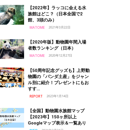
【2022年】ラッコに会える水
族館はどこ？（日本全国で2
館、3頭のみ）
MATOME
2021年3月22日
【2020年版】動物園年間入場
者数ランキング（日本）
MATOME
2020年12月27日
【50周年記念グッズも】上野動
物園の「パンダ土産」をジャン
ル別に紹介！プレゼントにもお
すす...
REPORT
2023年1月14日
【全国】動物園水族館マップ
【2023年】150ヶ所以上
Googleマップ表示＆一覧あり