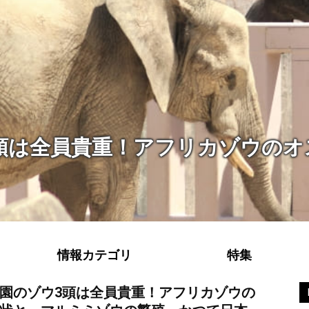
頭は全員貴重！アフリカゾウのオ
情報カテゴリ
特集
園のゾウ3頭は全員貴重！アフリカゾウの