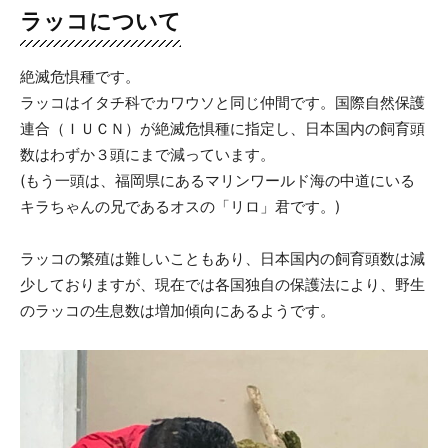
ラッコについて
絶滅危惧種です。
ラッコはイタチ科でカワウソと同じ仲間です。国際自然保護
連合（ＩＵＣＮ）が絶滅危惧種に指定し、日本国内の飼育頭
数はわずか３頭にまで減っています。
(もう一頭は、福岡県にあるマリンワールド海の中道にいる
キラちゃんの兄であるオスの「リロ」君です。)
ラッコの繁殖は難しいこともあり、日本国内の飼育頭数は減
少しておりますが、現在では各国独自の保護法により、野生
のラッコの生息数は増加傾向にあるようです。