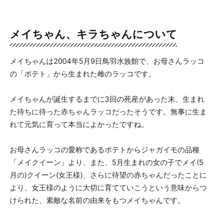
メイちゃん、キラちゃんについて
メイちゃんは2004年5月9日鳥羽水族館で、お母さんラッコ
の「ポテト」から生まれた雌のラッコです。
メイちゃんが誕生するまでに3回の死産があった末、生まれ
た待ちに待った赤ちゃんラッコだったそうです。無事に生ま
れて元気に育って本当によかったですね。
お母さんラッコの愛称であるポテトからジャガイモの品種
「メイクイーン」より、また、5月生まれの女の子でメイ(5
月の)クイーン(女王様)、さらに待望の赤ちゃんだったことに
より、女王様のように大切に育てていこうという意味からつ
けられた、素敵な名前の由来をもつメイちゃんです。