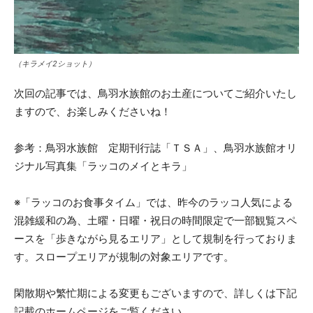
（キラメイ2ショット）
次回の記事では、鳥羽水族館のお土産についてご紹介いたし
ますので、お楽しみくださいね！
参考：鳥羽水族館 定期刊行誌「ＴＳＡ」、鳥羽水族館オリ
ジナル写真集「ラッコのメイとキラ」
※「ラッコのお食事タイム」では、昨今のラッコ人気による
混雑緩和の為、土曜・日曜・祝日の時間限定で一部観覧スペ
ースを「歩きながら見るエリア」として規制を行っておりま
す。スロープエリアが規制の対象エリアです。
閑散期や繁忙期による変更もございますので、詳しくは下記
記載のホームページをご覧ください。