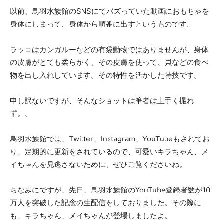
以前、鳥羽水族館のSNSにてバズっていた動画におもちゃを
身体にしまって、身体から順番に出すというものです。
ラッコはカンガルーなどの有袋動物ではありませんが、身体
の皮膚がとても柔らかく、その皮膚を使って、貝などの食べ
物を出し入れしています。その特性を活かした特技です。
申し訳ないですが、そんなショットは筆者は上手く撮れ
ず。。
鳥羽水族館では、Twitter、Instagram、YouTubeもされてお
り、定期的に更新をされているので、可愛いキラちゃん、メ
イちゃんを見逃さないために、ぜひご覧くださいね。
ちなみにですが、先日、鳥羽水族館のYouTube登録者数が10
万人を突破した記念の生配信をしておりました。その際に
も、キラちゃん、メイちゃんが登場しましたよ。