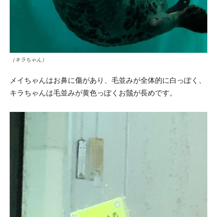
（キラちゃん）
メイちゃんはお鼻に傷があり、毛並みが全体的に白っぽく、
キラちゃんは毛並みが黄色っぽくお鬚が長めです。