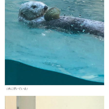
（水に浮いている）