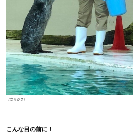
（立ち姿２）
こんな目の前に！