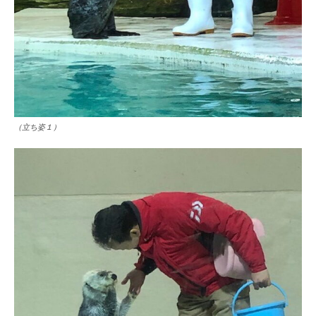
（立ち姿１）