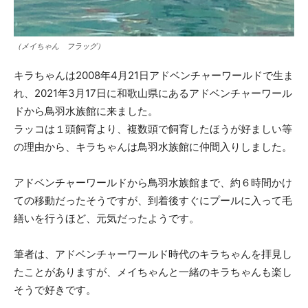
（メイちゃん フラッグ）
キラちゃんは2008年4月21日アドベンチャーワールドで生ま
れ、2021年3月17日に和歌山県にあるアドベンチャーワール
ドから鳥羽水族館に来ました。
ラッコは１頭飼育より、複数頭で飼育したほうが好ましい等
の理由から、キラちゃんは鳥羽水族館に仲間入りしました。
アドベンチャーワールドから鳥羽水族館まで、約６時間かけ
ての移動だったそうですが、到着後すぐにプールに入って毛
繕いを行うほど、元気だったようです。
筆者は、アドベンチャーワールド時代のキラちゃんを拝見し
たことがありますが、メイちゃんと一緒のキラちゃんも楽し
そうで好きです。