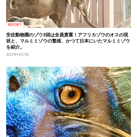
REPORT
安佐動物園のゾウ3頭は全員貴重！アフリカゾウのオスの現
状と、マルミミゾウの繁殖、かつて日本にいたマルミミゾウ
を紹介。
2023年9月27日