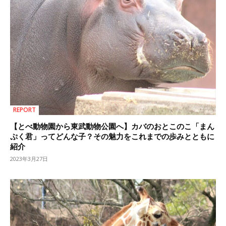
REPORT
【とべ動物園から東武動物公園へ】カバのおとこのこ「まん
ぷく君」ってどんな子？その魅力をこれまでの歩みとともに
紹介
2023年3月27日