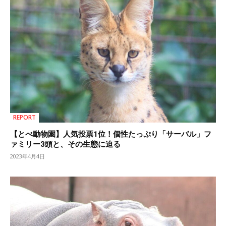
REPORT
【とべ動物園】人気投票1位！個性たっぷり「サーバル」フ
ァミリー3頭と、その生態に迫る
2023年4月4日