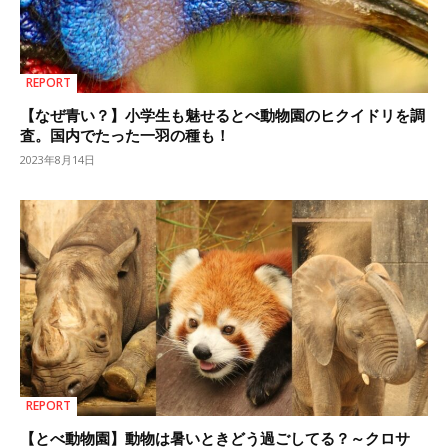
REPORT
【なぜ青い？】小学生も魅せるとべ動物園のヒクイドリを調
査。国内でたった一羽の種も！
2023年8月14日
REPORT
【とべ動物園】動物は暑いときどう過ごしてる？～クロサ