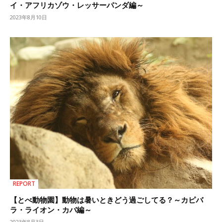
イ・アフリカゾウ・レッサーパンダ編～
2023年8月10日
REPORT
【とべ動物園】動物は暑いときどう過ごしてる？～カピバ
ラ・ライオン・カバ編～
2023年8月3日