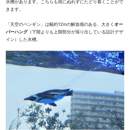
水槽があります。こちらも雨にぬれずにたどり着くことがで
きます。
「天空のペンギン」は幅約12mの解放感のある、大きく
オー
バーハング
（下階よりも上階部分が張り出している設計デザ
イン）した水槽。