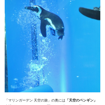
「マリンガーデン 天空の旅」の奥には
「天空のペンギン」