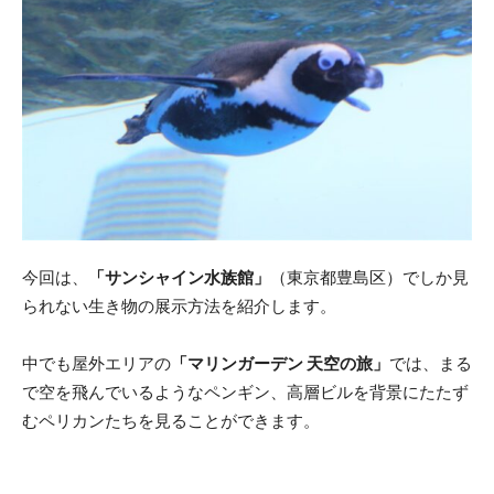
今回は、
「サンシャイン水族館」
（東京都豊島区）でしか見
られない生き物の展示方法を紹介します。
中でも屋外エリアの
「マリンガーデン 天空の旅」
では、まる
で空を飛んでいるようなペンギン、高層ビルを背景にたたず
むペリカンたちを見ることができます。