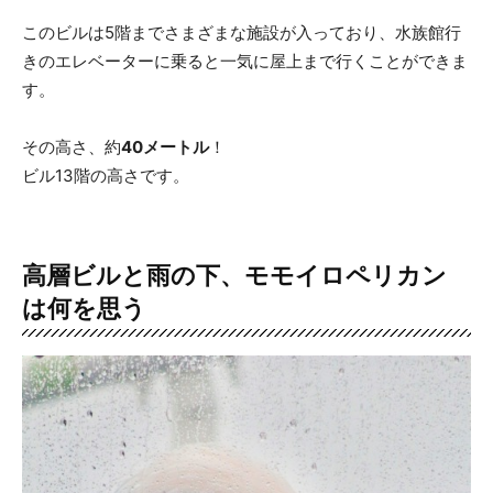
このビルは5階までさまざまな施設が入っており、水族館行
きのエレベーターに乗ると一気に屋上まで行くことができま
す。
その高さ、約
40メートル
！
ビル13階の高さです。
高層ビルと雨の下、モモイロペリカン
は何を思う