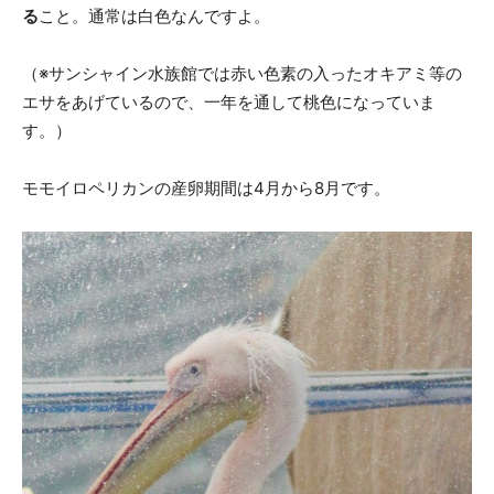
る
こと。通常は白色なんですよ。
（※サンシャイン水族館では赤い色素の入ったオキアミ等の
エサをあげているので、一年を通して桃色になっていま
す。）
モモイロペリカンの産卵期間は4月から8月です。