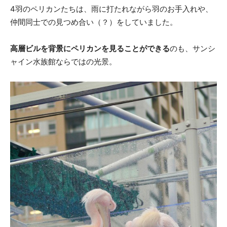
4羽のペリカンたちは、雨に打たれながら羽のお手入れや、
仲間同士での見つめ合い（？）をしていました。
高層ビルを背景にペリカンを見ることができる
のも、サンシ
ャイン水族館ならではの光景。