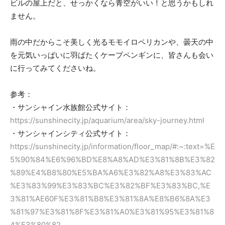
ビルの屋上だと、せっかくなら青空がいい！と思うかもしれ
ません。
雨の中だからこそ美しく光るモモイロペリカンや、曇天の中
を元気いっぱいに羽ばたくケープペンギンに、皆さんも会い
に行ってみてくださいね。
参考：
・サンシャイン水族館公式サイト：
https://sunshinecity.jp/aquarium/area/sky-journey.html
・サンシャインシティ公式サイト：
https://sunshinecity.jp/information/floor_map/#:~:text=%E
5%90%84%E6%96%BD%E8%A8%AD%E3%81%8B%E3%82
%89%E4%B8%80%E5%BA%A6%E3%82%A8%E3%83%AC
%E3%83%99%E3%83%BC%E3%82%BF%E3%83%BC,%E
3%81%AE60F%E3%81%B8%E3%81%8A%E8%B6%8A%E3
%81%97%E3%81%8F%E3%81%A0%E3%81%95%E3%81%8
4%E3%80%82