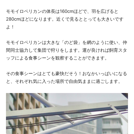
モモイロペリカンの体長は160cmほどで、羽を広げると
280cmほどになります。近くで見るととっても大きいです
よ！
モモイロペリカンは大きな「のど袋」を網のように使い、仲
間同士協力して集団で狩りをします。運が良ければ飼育スタ
ッフによる食事シーンを観察することができます。
その食事シーンはとても豪快だそう！おなかいっぱいになる
と、それぞれ気に入った場所で自由気ままに過ごします。