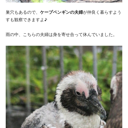
巣穴もあるので、
ケープペンギンの夫婦
が仲良く暮らすよう
すも観察できますよ♪
雨の中、こちらの夫婦は身を寄せ合って休んでいました。