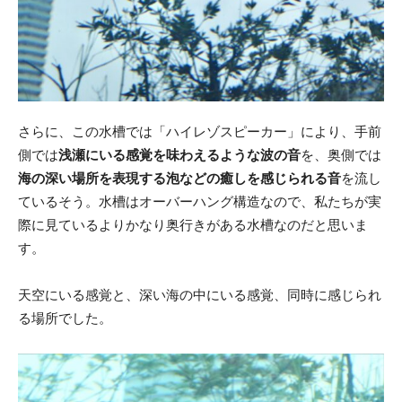
さらに、この水槽では「ハイレゾスピーカー」により、手前
側では
浅瀬にいる感覚を味わえるような波の音
を、奥側では
海の深い場所を表現する泡などの癒しを感じられる音
を流し
ているそう。水槽はオーバーハング構造なので、私たちが実
際に見ているよりかなり奥行きがある水槽なのだと思いま
す。
天空にいる感覚と、深い海の中にいる感覚、同時に感じられ
る場所でした。