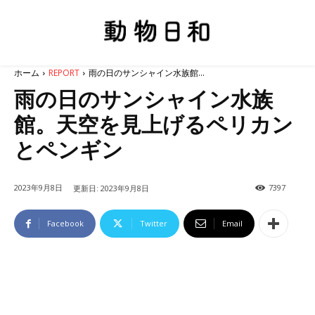
ホーム
REPORT
雨の日のサンシャイン水族館...
雨の日のサンシャイン水族
館。天空を見上げるペリカン
とペンギン
2023年9月8日
7397
更新日:
2023年9月8日
Facebook
Twitter
Email