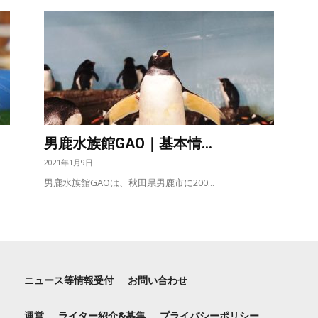
男鹿水族館GAO｜基本情...
2021年1月9日
男鹿水族館GAOは、秋田県男鹿市に200...
ニュース等情報受付
お問い合わせ
運営
ライター紹介&募集
プライバシーポリシー