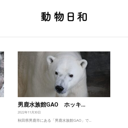
男鹿水族館GAO ホッキ...
2022年11月30日
秋田県男鹿市にある「男鹿水族館GAO」で...