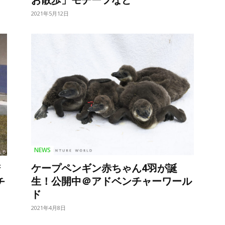
お散歩」モチーフなど
2021年5月12日
NEWS
ケープペンギン赤ちゃん4羽が誕
精
生！公開中＠アドベンチャーワール
チ
ド
2021年4月8日