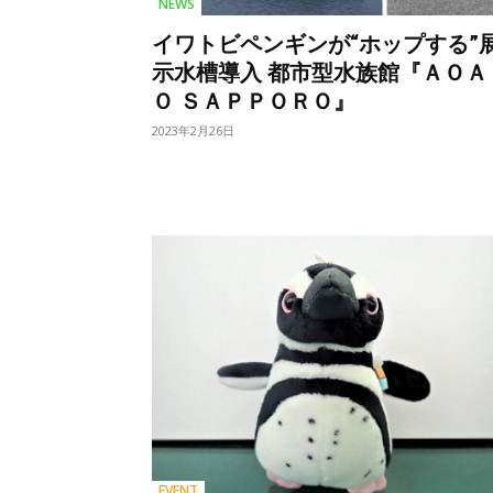
NEWS
イワトビペンギンが“ホップする”
示水槽導入 都市型水族館『ＡＯＡ
Ｏ ＳＡＰＰＯＲＯ』
2023年2月26日
EVENT