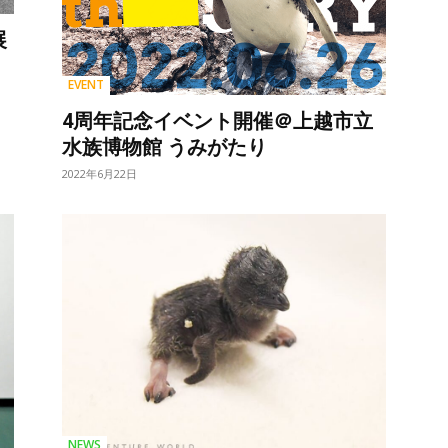
展
EVENT
4周年記念イベント開催＠上越市立
水族博物館 うみがたり
2022年6月22日
NEWS