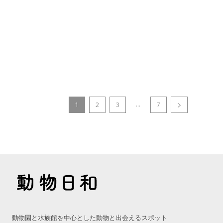
...
1
2
3
7
動物園と水族館を中心とした動物と出会えるスポット