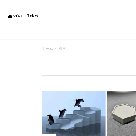
26.1
C
Tokyo
ホーム
検索