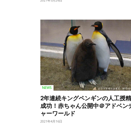
2021年5月26日
NEWS
2年連続キングペンギンの人工授
成功！赤ちゃん公開中＠アドベン
ャーワールド
2021年4月16日