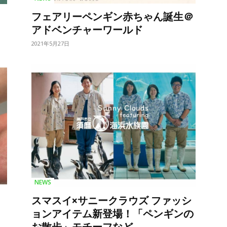
フェアリーペンギン赤ちゃん誕生＠
アドベンチャーワールド
2021年5月27日
NEWS
ゃ
スマスイ×サニークラウズ ファッシ
ョンアイテム新登場！「ペンギンの