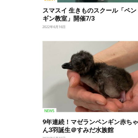
スマスイ 生きものスクール「ペン
ギン教室」開催7/3
2022年6月16日
NEWS
9年連続！マゼランペンギン赤ち
ん3羽誕生＠すみだ水族館