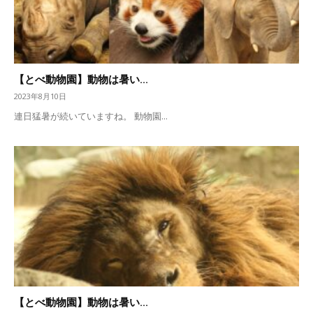
【とべ動物園】動物は暑い...
2023年8月10日
連日猛暑が続いていますね。 動物園...
【とべ動物園】動物は暑い...