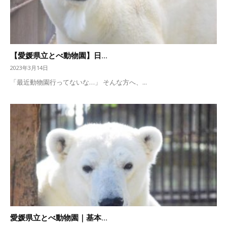
【愛媛県立とべ動物園】日...
2023年3月14日
「最近動物園行ってないな…」 そんな方へ、...
愛媛県立とべ動物園｜基本...