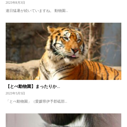
2023年8月3日
連日猛暑が続いていますね。 動物園...
【とべ動物園】まったりか...
2023年5月5日
「とべ動物園」（愛媛県伊予郡砥部...