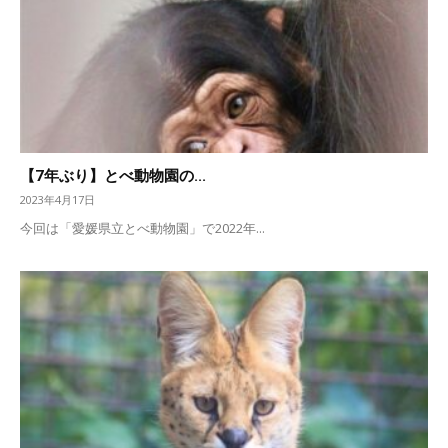
【7年ぶり】とべ動物園の...
2023年4月17日
今回は「愛媛県立とべ動物園」で2022年...