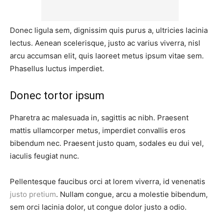
Donec ligula sem, dignissim quis purus a, ultricies lacinia
lectus. Aenean scelerisque, justo ac varius viverra, nisl
arcu accumsan elit, quis laoreet metus ipsum vitae sem.
Phasellus luctus imperdiet.
Donec tortor ipsum
Pharetra ac malesuada in, sagittis ac nibh. Praesent
mattis ullamcorper metus, imperdiet convallis eros
bibendum nec. Praesent justo quam, sodales eu dui vel,
iaculis feugiat nunc.
Pellentesque faucibus orci at lorem viverra, id venenatis
justo pretium
. Nullam congue, arcu a molestie bibendum,
sem orci lacinia dolor, ut congue dolor justo a odio.