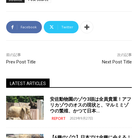
Facebook
Twitter
前の記事
次の記事
Prev Post Title
Next Post Title
LATEST ARTICLES
安佐動物園のゾウ3頭は全員貴重！アフ
リカゾウのオスの現状と、マルミミゾ
ウの繁殖、かつて日本...
REPORT
2023年9月27日
【6種のゾウ】日本では全種に会える！