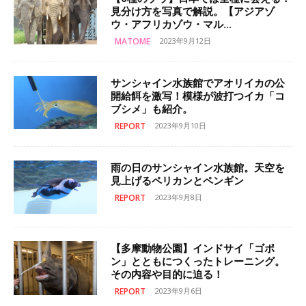
見分け方を写真で解説。【アジアゾ
ウ・アフリカゾウ・マル...
MATOME
2023年9月12日
サンシャイン水族館でアオリイカの公
開給餌を激写！模様が波打つイカ「コ
ブシメ」も紹介。
REPORT
2023年9月10日
雨の日のサンシャイン水族館。天空を
見上げるペリカンとペンギン
REPORT
2023年9月8日
【多摩動物公園】インドサイ「ゴポ
ン」とともにつくったトレーニング。
その内容や目的に迫る！
REPORT
2023年9月6日