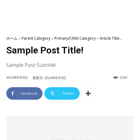
ホーム
Parent Category
Primary/Child Category
Article Title...
Sample Post Title!
Sample Post Subtitle!
2026年8月6日
1234
更新日:
2026年8月6日
Facebook
Twitter