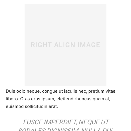
Duis odio neque, congue ut iaculis nec, pretium vitae
libero. Cras eros ipsum, eleifend rhoncus quam at,
euismod sollicitudin erat.
FUSCE IMPERDIET, NEQUE UT
SODALES DIGNISSIM, NULLA DUI.