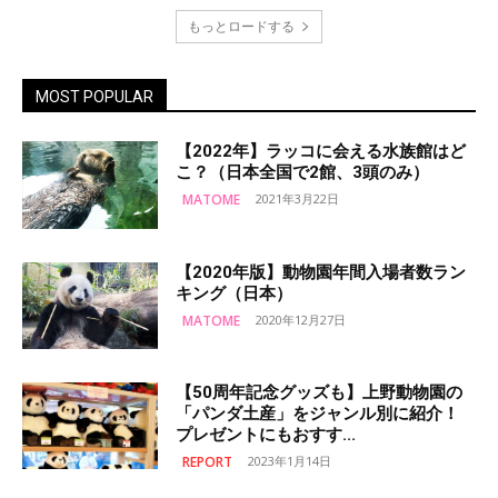
もっとロードする
MOST POPULAR
【2022年】ラッコに会える水族館はど
こ？（日本全国で2館、3頭のみ）
MATOME
2021年3月22日
【2020年版】動物園年間入場者数ラン
キング（日本）
MATOME
2020年12月27日
【50周年記念グッズも】上野動物園の
「パンダ土産」をジャンル別に紹介！
プレゼントにもおすす...
REPORT
2023年1月14日