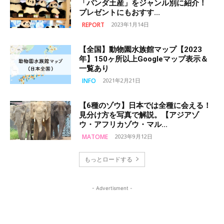
「パンダ土産」をジャンル別に紹介！
プレゼントにもおすす...
REPORT
2023年1月14日
【全国】動物園水族館マップ【2023
年】150ヶ所以上Googleマップ表示＆
一覧あり
INFO
2021年2月21日
【6種のゾウ】日本では全種に会える！
見分け方を写真で解説。【アジアゾ
ウ・アフリカゾウ・マル...
MATOME
2023年9月12日
もっとロードする
- Advertisment -