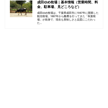
成田ゆめ牧場｜基本情報（営業時間、料
金、駐車場、見どころなど）
成田ゆめ牧場は、千葉県成田市に1987年に開業した
観光牧場。1887年から酪農を行ってきた「秋葉牧
場」が前身で、現在も美味しさと品質にこだわっ
た…