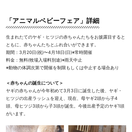
「アニマルベビーフェア」詳細
生まれたてのヤギ・ヒツジの赤ちゃんたちをお披露目すると
ともに、赤ちゃんたちとふれ合いができます。
期間：3月20日(祝)〜4月18日(日)※常時開催
料金：無料(牧場入場料別途)※雨天中止
※動物の体調次第で開催を制限もしくは中止する場合あり
＜赤ちゃんの誕生について＞
ヤギの赤ちゃんが今年初めて3月3日に誕生した後、ヤギ・
ヒツジの出産ラッシュを迎え、現在、母ヤギ2頭から子4
頭、母ヒツジ3頭から子3頭が誕生。今後出産予定のヤギ1頭
がいます。