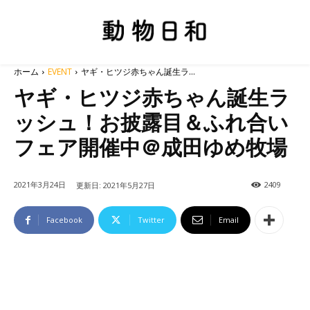
ホーム
EVENT
ヤギ・ヒツジ赤ちゃん誕生ラ...
ヤギ・ヒツジ赤ちゃん誕生ラ
ッシュ！お披露目＆ふれ合い
フェア開催中＠成田ゆめ牧場
2021年3月24日
2409
更新日:
2021年5月27日
Facebook
Twitter
Email