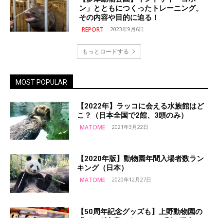
ン」とともにつくったトレーニング。
その内容や目的に迫る！
REPORT
2023年9月6日
もっとロードする
MOST POPULAR
【2022年】ラッコに会える水族館はど
こ？（日本全国で2館、3頭のみ）
MATOME
2021年3月22日
【2020年版】動物園年間入場者数ラン
キング（日本）
MATOME
2020年12月27日
【50周年記念グッズも】上野動物園の