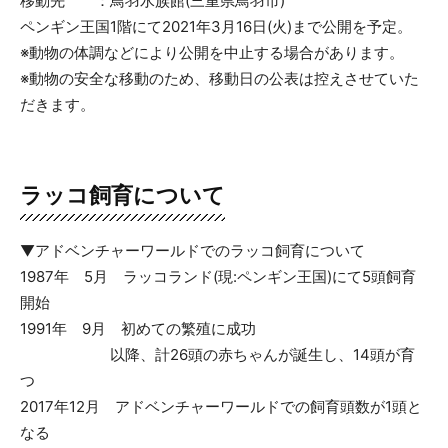
移動先 ：鳥羽水族館(三重県鳥羽市)
ペンギン王国1階にて2021年3月16日(火)まで公開を予定。
※動物の体調などにより公開を中止する場合があります。
※動物の安全な移動のため、移動日の公表は控えさせていた
だきます。
ラッコ飼育について
▼アドベンチャーワールドでのラッコ飼育について
1987年 5月 ラッコランド(現:ペンギン王国)にて5頭飼育
開始
1991年 9月 初めての繁殖に成功
以降、計26頭の赤ちゃんが誕生し、14頭が育
つ
2017年12月 アドベンチャーワールドでの飼育頭数が1頭と
なる