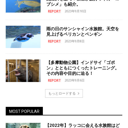
ブシメ」も紹介。
REPORT
2023年9月10日
雨の日のサンシャイン水族館。天空を
見上げるペリカンとペンギン
REPORT
2023年9月8日
【多摩動物公園】インドサイ「ゴポ
ン」とともにつくったトレーニング。
その内容や目的に迫る！
REPORT
2023年9月6日
もっとロードする
MOST POPULAR
【2022年】ラッコに会える水族館はど