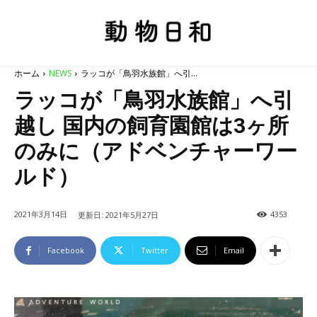
ホーム
NEWS
ラッコが「鳥羽水族館」へ引...
ラッコが「鳥羽水族館」へ引
越し 国内の飼育園館は3ヶ所
のみに（アドベンチャーワー
ルド）
2021年3月14日
4353
更新日:
2021年5月27日
Facebook
Twitter
Email