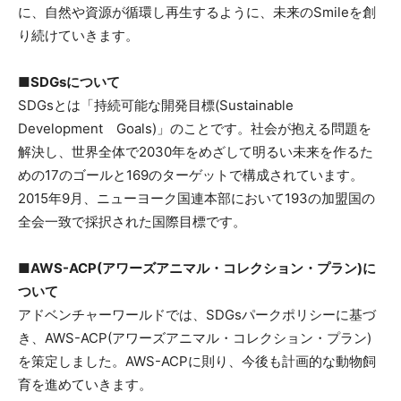
に、自然や資源が循環し再生するように、未来のSmileを創
り続けていきます。
■SDGsについて
SDGsとは「持続可能な開発目標(Sustainable
Development Goals)」のことです。社会が抱える問題を
解決し、世界全体で2030年をめざして明るい未来を作るた
めの17のゴールと169のターゲットで構成されています。
2015年9月、ニューヨーク国連本部において193の加盟国の
全会一致で採択された国際目標です。
■AWS-ACP(アワーズアニマル・コレクション・プラン)に
ついて
アドベンチャーワールドでは、SDGsパークポリシーに基づ
き、AWS-ACP(アワーズアニマル・コレクション・プラン)
を策定しました。AWS-ACPに則り、今後も計画的な動物飼
育を進めていきます。