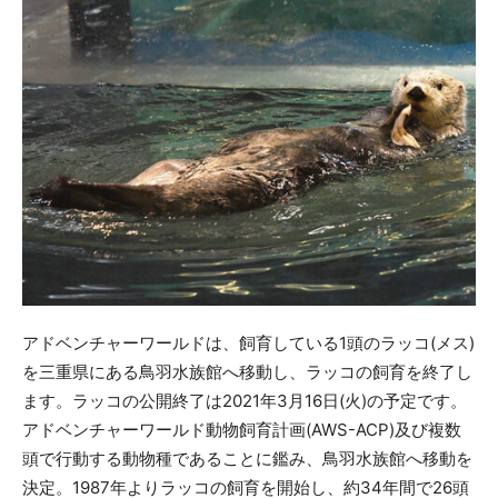
アドベンチャーワールドは、飼育している1頭のラッコ(メス)
を三重県にある鳥羽水族館へ移動し、ラッコの飼育を終了し
ます。ラッコの公開終了は2021年3月16日(火)の予定です。
アドベンチャーワールド動物飼育計画(AWS-ACP)及び複数
頭で行動する動物種であることに鑑み、鳥羽水族館へ移動を
決定。1987年よりラッコの飼育を開始し、約34年間で26頭