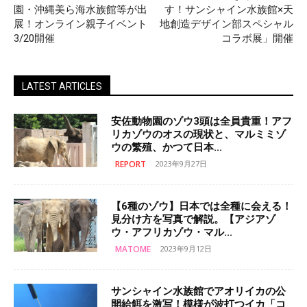
園・沖縄美ら海水族館等が出
す！サンシャイン水族館×天
展！オンライン親子イベント
地創造デザイン部スペシャル
3/20開催
コラボ展」開催
LATEST ARTICLES
安佐動物園のゾウ3頭は全員貴重！アフ
リカゾウのオスの現状と、マルミミゾ
ウの繁殖、かつて日本...
REPORT
2023年9月27日
【6種のゾウ】日本では全種に会える！
見分け方を写真で解説。【アジアゾ
ウ・アフリカゾウ・マル...
MATOME
2023年9月12日
サンシャイン水族館でアオリイカの公
開給餌を激写！模様が波打つイカ「コ