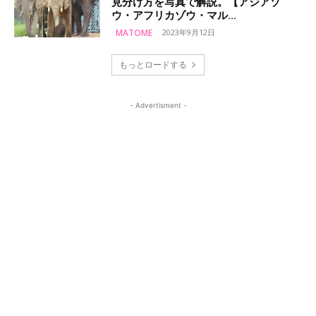
見分け方を写真で解説。【アジアゾ
ウ・アフリカゾウ・マル...
MATOME
2023年9月12日
もっとロードする
- Advertisment -