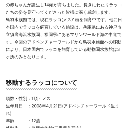
の赤ちゃんが誕生し14頭が育ちました。長きにわたりラッコ
たちの姿を見守ってくださった皆様に深く感謝します。
鳥羽水族館では、現在ラッコ(メス)1頭を飼育中です。他に日
本国内でラッコを飼育している施設は、兵庫県にある神戸市
立須磨海浜水族園、福岡県にあるマリンワールド海の中道で
す。今回のアドベンチャーワールドから鳥羽水族館への移動
により、日本国内でラッコを飼育している動物園水族館は3
ヶ所のみとなります。
移動するラッコについて
頭数・性別：1頭・メス
生年月日 ：2008年4月21日(アドベンチャーワールド生ま
れ)
年齢 ：12歳