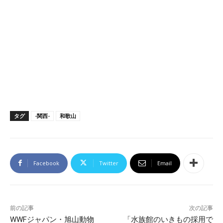
タグ
-関西-
和歌山
Facebook
Twitter
Email
前の記事
次の記事
WWFジャパン・旭山動物
「水族館のいきもの採用で