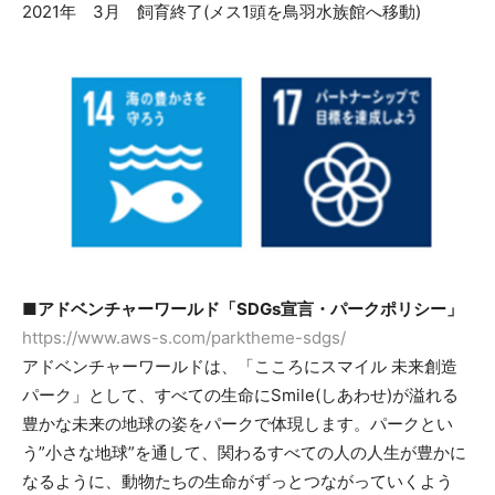
2021年 3月 飼育終了(メス1頭を鳥羽水族館へ移動)
■アドベンチャーワールド「SDGs宣言・パークポリシー」
https://www.aws-s.com/parktheme-sdgs/
アドベンチャーワールドは、「こころにスマイル 未来創造
パーク」として、すべての生命にSmile(しあわせ)が溢れる
豊かな未来の地球の姿をパークで体現します。パークとい
う”小さな地球”を通して、関わるすべての人の人生が豊かに
なるように、動物たちの生命がずっとつながっていくよう