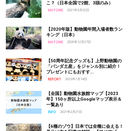
こ？（日本全国で2館、3頭のみ）
MATOME
2021年3月22日
【2020年版】動物園年間入場者数ラン
キング（日本）
MATOME
2020年12月27日
【50周年記念グッズも】上野動物園の
「パンダ土産」をジャンル別に紹介！
プレゼントにもおすす...
REPORT
2023年1月14日
【全国】動物園水族館マップ【2023
年】150ヶ所以上Googleマップ表示＆
一覧あり
INFO
2021年2月21日
【6種のゾウ】日本では全種に会える！