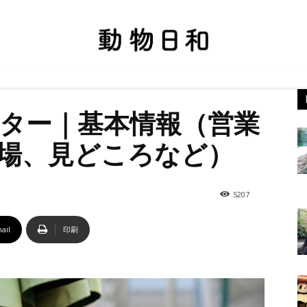
ター｜基本情報（営業
場、見どころなど）
5207
ail
印刷