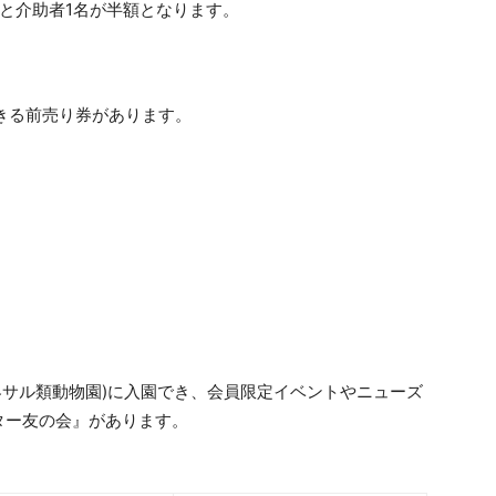
と介助者1名が半額となります。
きる前売り券があります。
界サル類動物園)に入園でき、会員限定イベントやニューズ
ター友の会』があります。