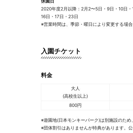
休園日
2020年度2月以降：2月2〜5日・9日・10日・
16日・17日・23日
※営業時間は、季節・曜日により変更する場
入園チケット
料金
大人
(高校生以上)
800円
※遊園地(日本モンキーパーク)は別施設のた
※団体割引はありませんが特典があります。公