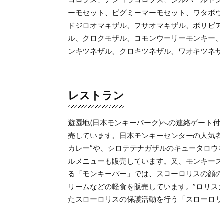
ーモセット、ピグミーマーモセット、ワタボ
ドジロオマキザル、フサオマキザル、ボリビ
ル、クロクモザル、コモンウーリーモンキー
ンキツネザル、クロキツネザル、ワオキツネ
レストラン
遊園地(日本モンキーパーク)への連絡ゲート
売しています。日本モンキーセンターの人気
カレー”や、シロテテナガザルのキュータロウ
ルメニューも販売しています。又、モンキー
る「モンキーバー」では、スローロリスの顔の
リームなどの軽食を販売しています。”ロリス
たスローロリスの保護活動を行う「スローロ