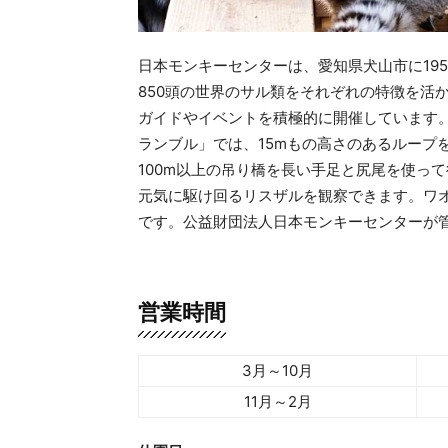
日本モンキーセンターは、愛知県犬山市に19
850頭の世界のサル類をそれぞれの特徴を活
ガイドやイベントを積極的に開催しています
ランブル」では、15mもの高さのあるループ
100m以上の吊り橋を長い手足と尻尾を使っ
元気に駆け回るリスザルを観察できます。ワオ
です。公益財団法人日本モンキーセンターが
営業時間
3月～10月
11月～2月