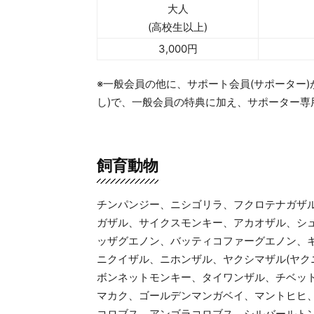
大人
(高校生以上)
3,000円
※一般会員の他に、サポート会員(サポーター)
し)で、一般会員の特典に加え、サポーター専
飼育動物
チンパンジー、ニシゴリラ、フクロテナガザ
ガザル、サイクスモンキー、アカオザル、シュ
ッザグエノン、バッティコファーグエノン、
ニクイザル、ニホンザル、ヤクシマザル(ヤク
ボンネットモンキー、タイワンザル、チベッ
マカク、ゴールデンマンガベイ、マントヒヒ、
コロブス、アンゴラコロブス、シルバールト