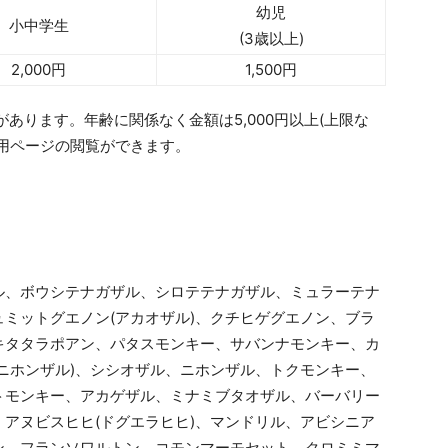
幼児
小中学生
(3歳以上)
2,000円
1,500円
があります。年齢に関係なく金額は5,000円以上(上限な
用ページの閲覧ができます。
ル、ボウシテナガザル、シロテテナガザル、ミュラーテナ
ミットグエノン(アカオザル)、クチヒゲグエノン、ブラ
キタタラポアン、パタスモンキー、サバンナモンキー、カ
ニホンザル)、シシオザル、ニホンザル、トクモンキー、
トモンキー、アカゲザル、ミナミブタオザル、バーバリー
アヌビスヒヒ(ドグエラヒヒ)、マンドリル、アビシニア
ン、フランソワルトン、コモンマーモセット、クロミミマ