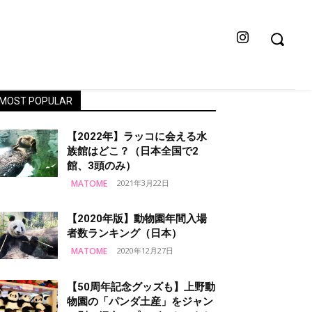
MOST POPULAR
【2022年】ラッコに会える水
族館はどこ？（日本全国で2
館、3頭のみ）
MATOME
2021年3月22日
【2020年版】動物園年間入場
者数ランキング（日本）
MATOME
2020年12月27日
【50周年記念グッズも】上野動
物園の「パンダ土産」をジャン