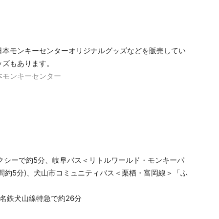
日本モンキーセンターオリジナルグッズなどを販売してい
ッズもあります。
本モンキーセンター
クシーで約5分、岐阜バス＜リトルワールド・モンキーパ
間約5分)、犬山市コミュニティバス＜栗栖・富岡線＞「ふ
名鉄犬山線特急で約26分