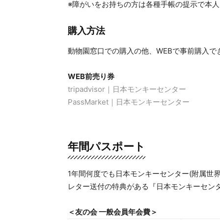
※障がいをお持ちの方は各種手帳の提示で本人
購入方法
動物園窓口での購入の他、WEBで事前購入で
WEB前売り券
tripadvisor｜日本モンキーセンター
PassMarket｜日本モンキーセンター
年間パスポート
1年間何度でも日本モンキーセンター(附属世
レター送付の特典がある『日本モンキーセン
＜友の会 一般会員年会費＞