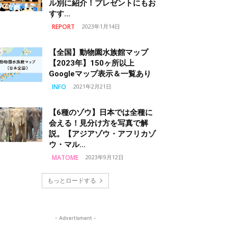
ル別に紹介！プレゼントにもお
すす...
REPORT
2023年1月14日
【全国】動物園水族館マップ
【2023年】150ヶ所以上
Googleマップ表示＆一覧あり
INFO
2021年2月21日
【6種のゾウ】日本では全種に
会える！見分け方を写真で解
説。【アジアゾウ・アフリカゾ
ウ・マル...
MATOME
2023年9月12日
もっとロードする
- Advertisment -