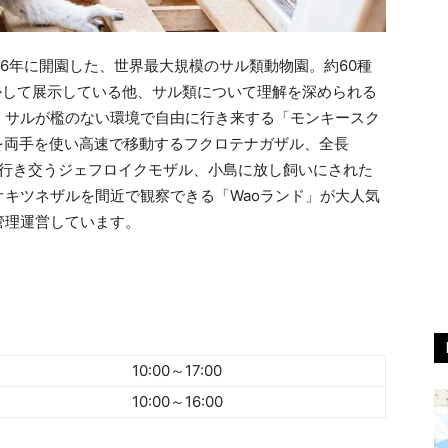
56年に開園した、世界最大規模のサル類動物園。約60種
かして展示している他、サル類について理解を深められる
。サルが檻のない環境で自由に行き来する「モンキースク
を両手を使い高速で移動するフクロテナガザル、全長
て行き交うジェフロイクモザル、小島に放し飼いにされた
キツネザルを間近で観察できる「Waoランド」が大人気
管理運営しています。
10:00～17:00
10:00～16:00