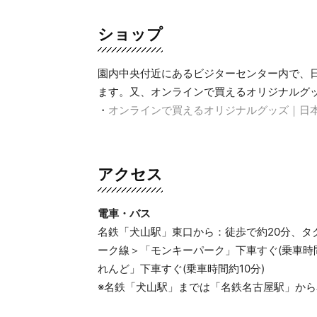
ショップ
園内中央付近にあるビジターセンター内で、
ます。又、オンラインで買えるオリジナルグ
・
オンラインで買えるオリジナルグッズ｜日
アクセス
電車・バス
名鉄「犬山駅」東口から：徒歩で約20分、タ
ーク線＞「モンキーパーク」下車すぐ(乗車時
れんど」下車すぐ(乗車時間約10分)
※名鉄「犬山駅」までは「名鉄名古屋駅」から