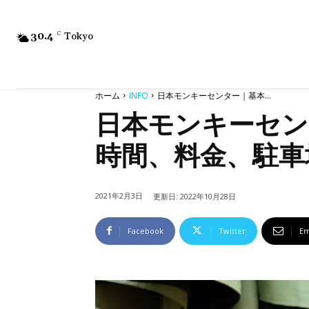
30.4
C
Tokyo
ホーム
INFO
日本モンキーセンター｜基本...
日本モンキーセン
時間、料金、駐車
2021年2月3日
更新日:
2022年10月28日
Facebook
Twitter
Em