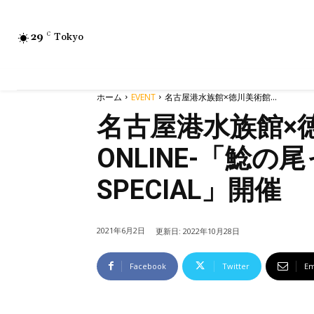
29
C
Tokyo
ホーム
EVENT
名古屋港水族館×徳川美術館...
名古屋港水族館×
ONLINE-「鯰
SPECIAL」開催
2021年6月2日
更新日:
2022年10月28日
Facebook
Twitter
Em