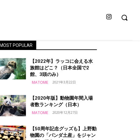
MOST POPULAR
【2022年】ラッコに会える水
族館はどこ？（日本全国で2
館、3頭のみ）
MATOME
2021年3月22日
【2020年版】動物園年間入場
者数ランキング（日本）
MATOME
2020年12月27日
【50周年記念グッズも】上野動
物園の「パンダ土産」をジャン