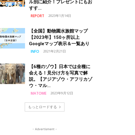
ル別に紹介！プレゼントにもお
すす...
REPORT
2023年1月14日
【全国】動物園水族館マップ
【2023年】150ヶ所以上
Googleマップ表示＆一覧あり
INFO
2021年2月21日
【6種のゾウ】日本では全種に
会える！見分け方を写真で解
説。【アジアゾウ・アフリカゾ
ウ・マル...
MATOME
2023年9月12日
もっとロードする
- Advertisment -