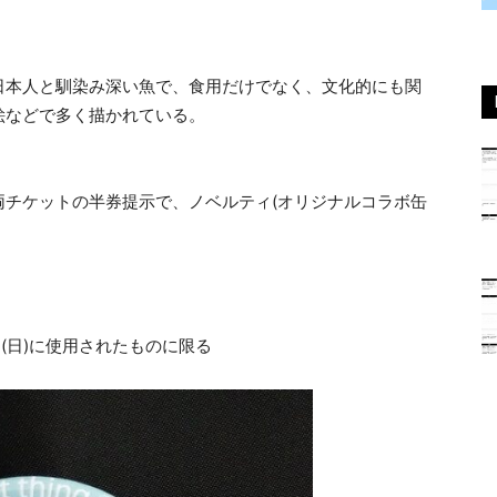
日本人と馴染み深い魚で、食用だけでなく、文化的にも関
絵などで多く描かれている。
両チケットの半券提示で、ノベルティ(オリジナルコラボ缶
日(日)に使用されたものに限る