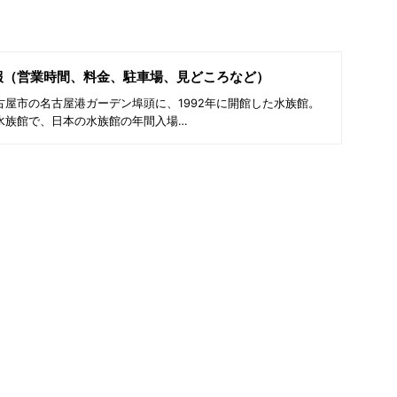
報（営業時間、料金、駐車場、見どころなど）
屋市の名古屋港ガーデン埠頭に、1992年に開館した水族館。
水族館で、日本の水族館の年間入場…