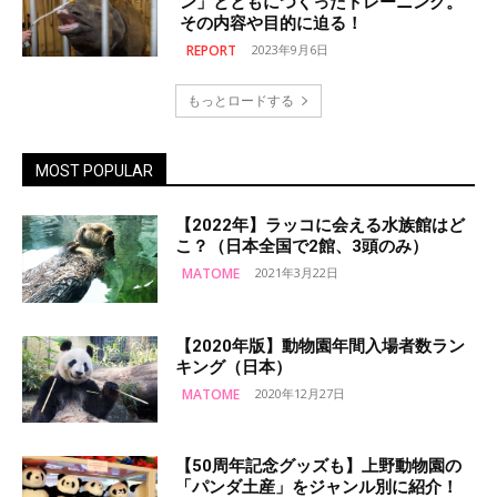
ン」とともにつくったトレーニング。
その内容や目的に迫る！
REPORT
2023年9月6日
もっとロードする
MOST POPULAR
【2022年】ラッコに会える水族館はど
こ？（日本全国で2館、3頭のみ）
MATOME
2021年3月22日
【2020年版】動物園年間入場者数ラン
キング（日本）
MATOME
2020年12月27日
【50周年記念グッズも】上野動物園の
「パンダ土産」をジャンル別に紹介！