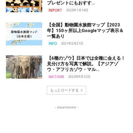
プレゼントにもおすす...
REPORT
2023年1月14日
【全国】動物園水族館マップ【2023
年】150ヶ所以上Googleマップ表示＆
一覧あり
INFO
2021年2月21日
【6種のゾウ】日本では全種に会える！
見分け方を写真で解説。【アジアゾ
ウ・アフリカゾウ・マル...
MATOME
2023年9月12日
もっとロードする
- Advertisment -