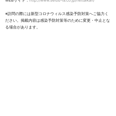
WEBサイト：
http://www.seibu-la.co.jp/nettaikan/
※訪問の際には新型コロナウィルス感染予防対策へご協力く
ださい。掲載内容は感染予防対策等のために変更・中止とな
る場合があります。