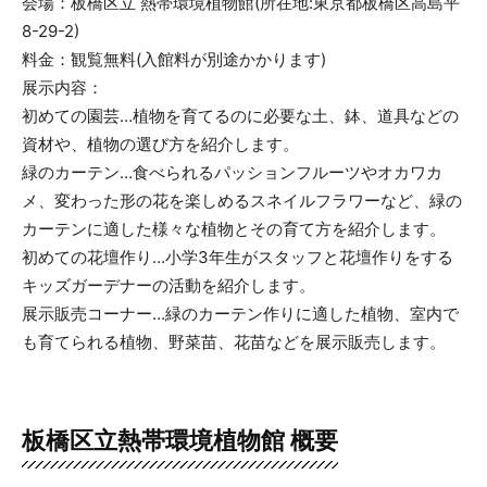
会場：板橋区立 熱帯環境植物館(所在地:東京都板橋区高島平
8-29-2)
料金：観覧無料(入館料が別途かかります)
展示内容：
初めての園芸…植物を育てるのに必要な土、鉢、道具などの
資材や、植物の選び方を紹介します。
緑のカーテン…食べられるパッションフルーツやオカワカ
メ、変わった形の花を楽しめるスネイルフラワーなど、緑の
カーテンに適した様々な植物とその育て方を紹介します。
初めての花壇作り…小学3年生がスタッフと花壇作りをする
キッズガーデナーの活動を紹介します。
展示販売コーナー…緑のカーテン作りに適した植物、室内で
も育てられる植物、野菜苗、花苗などを展示販売します。
板橋区立熱帯環境植物館 概要