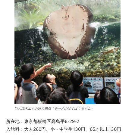
巨大淡水エイの迫力満点「チャオのぱくぱくタイム」
所在地：東京都板橋区高島平8-29-2
入館料：大人260円、小・中学生130円、65才以上130円