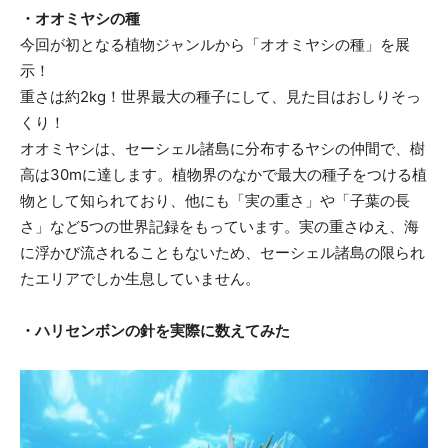
・オオミヤシの種
今回が初となる植物ジャンルから「オオミヤシの種」を展
示！
重さは約2kg！世界最大の種子にして、見た目はおしりそっ
くり！
オオミヤシは、セーシェル諸島に分布するヤシの仲間で、樹
高は30mに達します。植物界のなかで最大の種子をつける植
物として知られており、他にも「実の重さ」や「子葉の長
さ」など5つの世界記録をもっています。実の重さゆえ、海
に浮かび流されることもないため、セーシェル諸島の限られ
たエリアでしか生息していません。
・ハリセンボンの針を実際に数えてみた