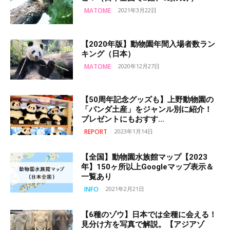
MATOME
2021年3月22日
【2020年版】動物園年間入場者数ラン
キング（日本）
MATOME
2020年12月27日
【50周年記念グッズも】上野動物園の
「パンダ土産」をジャンル別に紹介！
プレゼントにもおすす...
REPORT
2023年1月14日
【全国】動物園水族館マップ【2023
年】150ヶ所以上Googleマップ表示＆
一覧あり
INFO
2021年2月21日
【6種のゾウ】日本では全種に会える！
見分け方を写真で解説。【アジアゾ