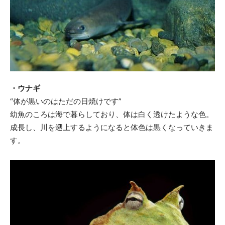
・ウナギ
“体が黒いのはただの日焼けです”
幼魚のころは海で暮らしており、体は白く透けたような色。
成長し、川を遡上するようになると体色は黒くなっていきま
す。