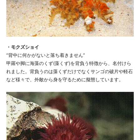
・モクズショイ
“背中に何かがないと落ち着きません”
甲羅や脚に海藻のくず(藻くず)を背負う特徴から、名付けら
れました。背負うのは藻くずだけでなくサンゴの破片や軽石
など様々で、外敵から身を守るために擬態しています。