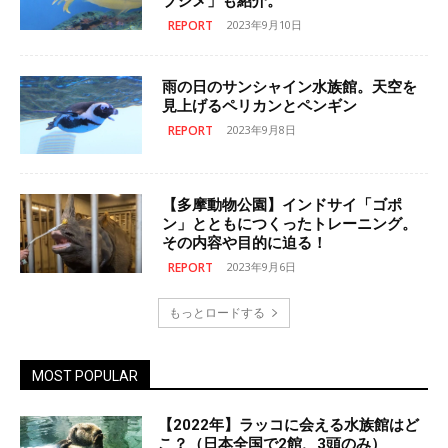
ブシメ」も紹介。
REPORT
2023年9月10日
雨の日のサンシャイン水族館。天空を
見上げるペリカンとペンギン
REPORT
2023年9月8日
【多摩動物公園】インドサイ「ゴポ
ン」とともにつくったトレーニング。
その内容や目的に迫る！
REPORT
2023年9月6日
もっとロードする
MOST POPULAR
【2022年】ラッコに会える水族館はど
こ？（日本全国で2館、3頭のみ）