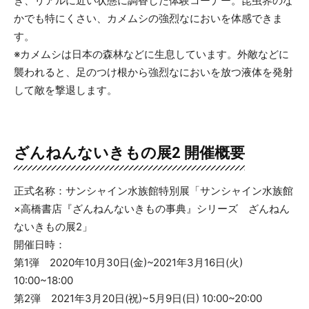
ぎ、リアルに近い状態に調香した体験コーナー。昆虫界のな
かでも特にくさい、カメムシの強烈なにおいを体感できま
す。
※カメムシは日本の森林などに生息しています。外敵などに
襲われると、足のつけ根から強烈なにおいを放つ液体を発射
して敵を撃退します。
ざんねんないきもの展2 開催概要
正式名称：サンシャイン水族館特別展「サンシャイン水族館
×高橋書店『ざんねんないきもの事典』シリーズ ざんねん
ないきもの展2」
開催日時：
第1弾 2020年10月30日(金)~2021年3月16日(火)
10:00~18:00
第2弾 2021年3月20日(祝)~5月9日(日) 10:00~20:00