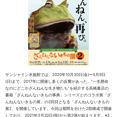
サンシャイン水族館では、2020年10月30日(金)〜5月9日
(日)まで、2017年に開催し多くの反響があった、“一生懸命
なのにどこかざんねんな生き物たち”を紹介する高橋書店の
書籍「ざんねんないきもの事典」シリーズとのコラボ展「ざ
んねんないきもの展」の2回目となる「ざんねんないきもの
展2」を開催しています。今回は期間を分けた2部構成で開催
しており、2021年3月20日(祝)から第2弾が始まります。※3