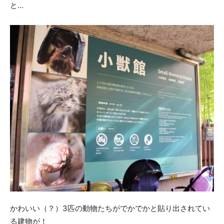
と…
かわいい（？）3匹の動物たちがでかでかと貼り出されてい
る建物が！