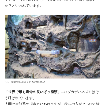
か？といわれています。
(ここは最強のネズミたちの巣窟…)
「世界で最も寿命の長いげっ歯類」
…ハダカデバネズミはそ
う呼ばれています。
人間は生態系の頂点といわれますが、彼らの方がよっぽど強