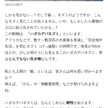
(別の穴の様子)
しかも毛がない…？そして歯…。ネズミのようですが、こん
なネズミ見たことがありません。いや、もしかしたら建物の
入口に貼り出されていたかも…？
この動物は、
「ハダカデバネズミ」
といいます。
アフリカなどで、数十～数百匹の大家族を形成し「完全地中
生活」を営むネズミ（げっ歯類）の仲間です。体長が10cm
ほどの、少しか弱そうにも見えるこのハダカデバネズミ、実
は
とんでもない生き物
なんです。
私たち人間の「敵」といえば、皆さんは何を思い浮かべます
か？
例えば、「がん」や「無酸素状態」などが挙げられますよ
ね。
ハダカデバネズミは、なんとこれらに
耐性
があります。