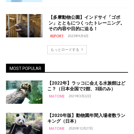
【多摩動物公園】インドサイ「ゴポ
ン」とともにつくったトレーニング。
その内容や目的に迫る！
REPORT
2023年9月6日
もっとロードする
MOST POPULAR
【2022年】ラッコに会える水族館はど
こ？（日本全国で2館、3頭のみ）
MATOME
2021年3月22日
【2020年版】動物園年間入場者数ラン
キング（日本）
MATOME
2020年12月27日