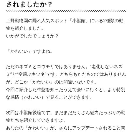
されましたか？
上野動物園の隠れ人気スポット「小獣館」にいる2種類の動
物を紹介しました。
いかがでしたでしょうか？
「かわいい」ですよね。
ただのネズミとコウモリではありません。”老化しないネズ
ミ”と”空飛ぶキツネ”です。どちらもただものではありません
が、どこか「かわいい」のは間違いないです。
今回ご紹介した生態を知ったうえで会いに行くと、より特別
な感情（かわいい）で見ることができます。
次回は小獣館後編です。まだまだたくさん魅力たっぷりの動
物たちを紹介していきますよ。
あなたの「かわいい」が、さらにアップデートされること間