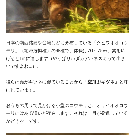
日本の南西諸島や台湾などに分布している「クビワオオコウ
モリ」（絶滅危惧種）の亜種で、体長は20～25㎝、翼を広
げると1mに達します（やっぱりハダカデバネズミって小さ
いですよね…）。
彼らは顔がキツネに似ていることから
「空飛ぶキツネ」
と呼
ばれています。
おうちの周りで見かける小型のコウモリと、オリイオオコウ
モリにはある違いが存在します。それは「目が発達している
かどうか」です。