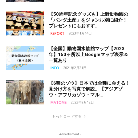
【50周年記念グッズも】上野動物園の
「パンダ土産」をジャンル別に紹介！
プレゼントにもおすす...
REPORT
2023年1月14日
【全国】動物園水族館マップ【2023
年】150ヶ所以上Googleマップ表示＆
一覧あり
INFO
2021年2月21日
【6種のゾウ】日本では全種に会える！
見分け方を写真で解説。【アジアゾ
ウ・アフリカゾウ・マル...
MATOME
2023年9月12日
もっとロードする
- Advertisment -