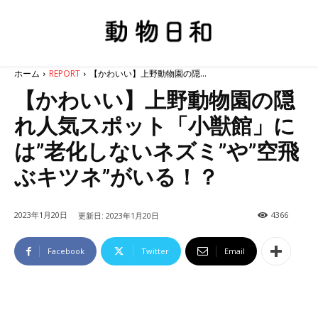
ホーム
REPORT
【かわいい】上野動物園の隠...
【かわいい】上野動物園の隠
れ人気スポット「小獣館」に
は”老化しないネズミ”や”空飛
ぶキツネ”がいる！？
2023年1月20日
4366
更新日:
2023年1月20日
Facebook
Twitter
Email