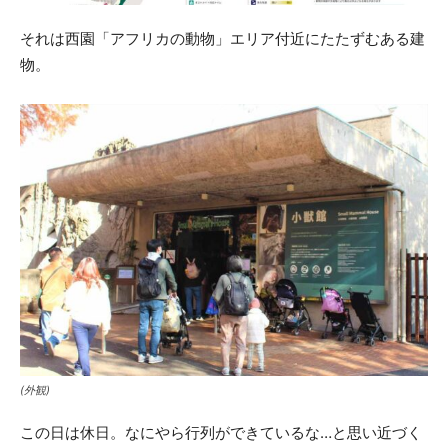
それは西園「アフリカの動物」エリア付近にたたずむある建
物。
(外観)
この日は休日。なにやら行列ができているな…と思い近づく