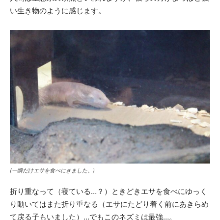
い生き物のように感じます。
(一瞬だけエサを食べにきました。)
折り重なって（寝ている…？）ときどきエサを食べにゆっく
り動いてはまた折り重なる（エサにたどり着く前にあきらめ
て戻る子もいました）…でもこのネズミは最強…。