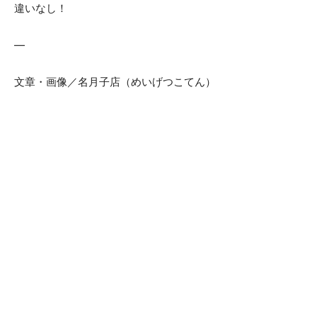
違いなし！
—
文章・画像／名月子店（めいげつこてん）