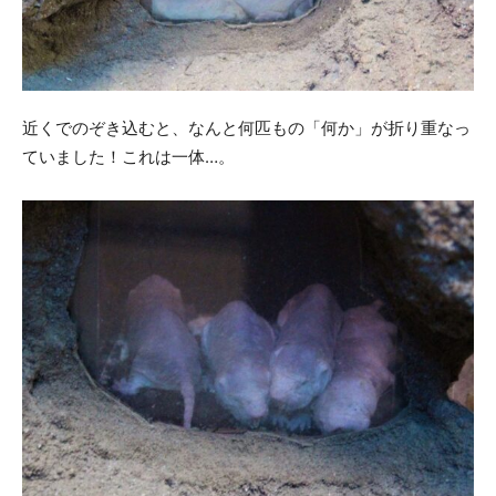
近くでのぞき込むと、なんと何匹もの「何か」が折り重なっ
ていました！これは一体…。