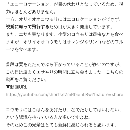
「エコーロケーション」が目の代わりとなっているため、視
力はほとんどありません。
一方、オリイオオコウモリにはエコロケーションができず、
視覚に頼って飛行する
ため目が大きく発達しています。
また、エサも異なります。小型のコウモリは昆虫などを食べ
ますが、オリイオオコウモリはオレンジやリンゴなどのフル
ーツを食べます。
普段は翼をたたんでぶら下がっていることが多いのですが、
この日は運よくエサやりの時間に立ち会えました。こちらの
動画をご覧ください。
▼動画URL
https://youtube.com/shorts/tZmRbiehLBw?feature=share
コウモリにはごはんをあげたり、なでたりしてはいけない、
という認識を持っている方が多いですよね。
そのためこの光景はとても新鮮に感じられると思います。