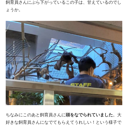
飼育員さんにぶら下がっているこの子は、甘えているのでし
ょうか。
ちなみにこのあと飼育員さんに
頭をなでられていました
。大
好きな飼育員さんになでてもらえてうれしい！という様子で