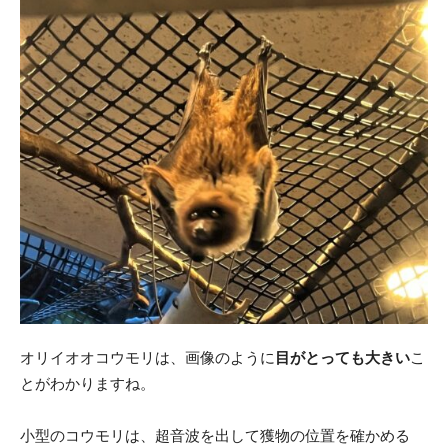
オリイオオコウモリは、画像のように
目がとっても大きい
こ
とがわかりますね。
小型のコウモリは、超音波を出して獲物の位置を確かめる