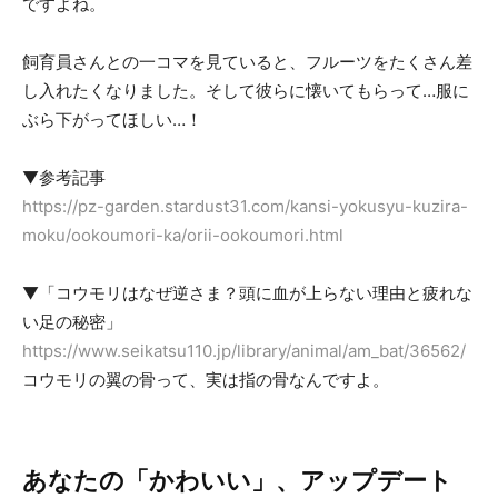
ですよね。
飼育員さんとの一コマを見ていると、フルーツをたくさん差
し入れたくなりました。そして彼らに懐いてもらって…服に
ぶら下がってほしい…！
▼参考記事
https://pz-garden.stardust31.com/kansi-yokusyu-kuzira-
moku/ookoumori-ka/orii-ookoumori.html
▼「コウモリはなぜ逆さま？頭に血が上らない理由と疲れな
い足の秘密」
https://www.seikatsu110.jp/library/animal/am_bat/36562/
コウモリの翼の骨って、実は指の骨なんですよ。
あなたの「かわいい」、アップデート