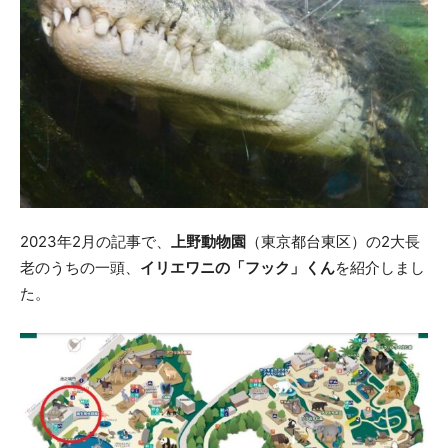
2023年2月の記事で、
上野動物園
（東京都台東区）の2大長
老のうちの一頭、
イリエワニの「フック」くん
を紹介しまし
た。