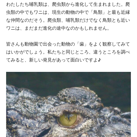
わたしたち哺乳類は、爬虫類から進化して生まれました。爬
虫類の中でもワニは、現生の動物の中で「鳥類」と最も近縁
な仲間なのだそう。爬虫類、哺乳類だけでなく鳥類とも近い
ワニは、まだまだ進化の途中なのかもしれません。
皆さんも動物園で出会った動物の「歯」をよく観察してみて
はいかがでしょう。私たちと同じところ、違うところを調べ
てみると、新しい発見があって面白いですよ♪