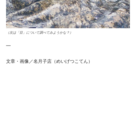
（次は「目」について調べてみようかな？）
—
文章・画像／名月子店（めいげつこてん）