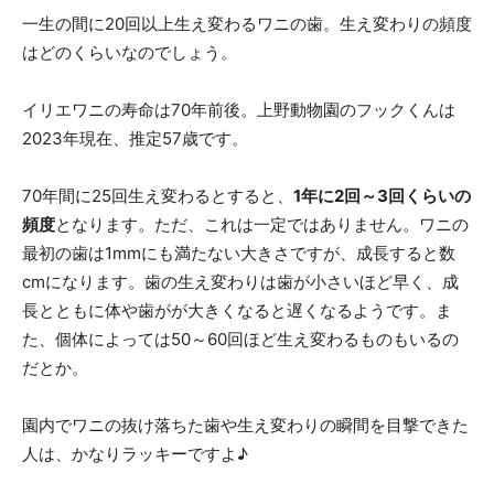
一生の間に20回以上生え変わるワニの歯。生え変わりの頻度
はどのくらいなのでしょう。
イリエワニの寿命は70年前後。上野動物園のフックくんは
2023年現在、推定57歳です。
70年間に25回生え変わるとすると、
1年に2回～3回くらいの
頻度
となります。ただ、これは一定ではありません。ワニの
最初の歯は1mmにも満たない大きさですが、成長すると数
cmになります。歯の生え変わりは歯が小さいほど早く、成
長とともに体や歯がが大きくなると遅くなるようです。ま
た、個体によっては50～60回ほど生え変わるものもいるの
だとか。
園内でワニの抜け落ちた歯や生え変わりの瞬間を目撃できた
人は、かなりラッキーですよ♪