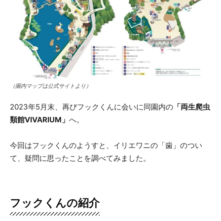
（園内マップは公式サイトより）
2023年5月末、再びフックくんに会いに同園内の
「両生爬虫
類館VIVARIUM」
へ。
今回はフックくんのようすと、イリエワニの「歯」のつい
て、疑問に思ったことを調べてみました。
フックくんの紹介