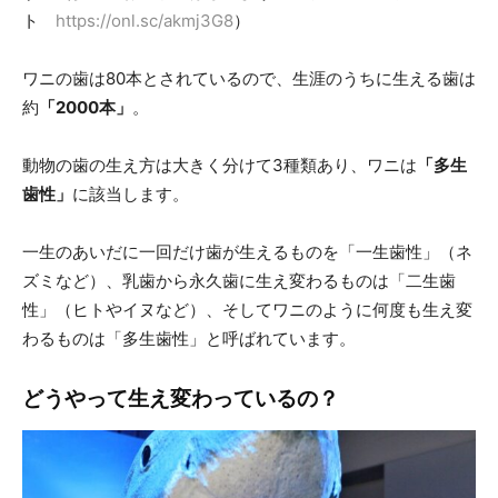
ト
https://onl.sc/akmj3G8
）
ワニの歯は80本とされているので、生涯のうちに生える歯は
約
「2000本」
。
動物の歯の生え方は大きく分けて3種類あり、ワニは
「多生
歯性」
に該当します。
一生のあいだに一回だけ歯が生えるものを「一生歯性」（ネ
ズミなど）、乳歯から永久歯に生え変わるものは「二生歯
性」（ヒトやイヌなど）、そしてワニのように何度も生え変
わるものは「多生歯性」と呼ばれています。
どうやって生え変わっているの？