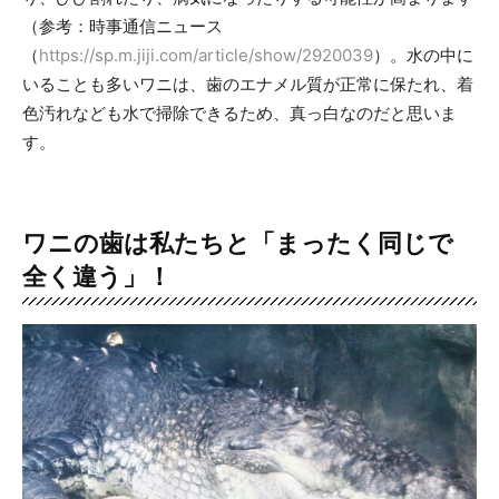
（参考：時事通信ニュース
（
https://sp.m.jiji.com/article/show/2920039
）。水の中に
いることも多いワニは、歯のエナメル質が正常に保たれ、着
色汚れなども水で掃除できるため、真っ白なのだと思いま
す。
ワニの歯は私たちと「まったく同じで
全く違う」！