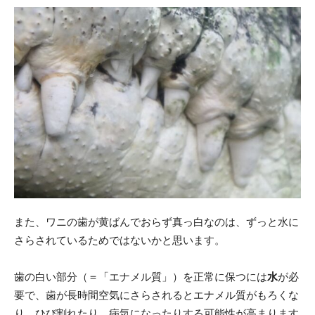
また、ワニの歯が黄ばんでおらず真っ白なのは、ずっと水に
さらされているためではないかと思います。
歯の白い部分（＝「エナメル質」）を正常に保つには
水
が必
要で、歯が長時間空気にさらされるとエナメル質がもろくな
り、ひび割れたり、病気になったりする可能性が高まります