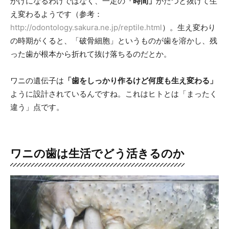
かけになるわけではなく、一定の
「時間」
がたつと抜けて生
え変わるようです（参考：
http://odontology.sakura.ne.jp/reptile.html
）。生え変わり
の時期がくると、「破骨細胞」というものが歯を溶かし、残
った歯が根本から折れて抜け落ちるのだとか。
ワニの遺伝子は
「歯をしっかり作るけど何度も生え変わる」
ように設計されているんですね。これはヒトとは「まったく
違う」点です。
ワニの歯は生活でどう活きるのか