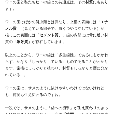
ワニの歯と私たちヒトの歯との共通点は、その
材質
にもあり
ます。
ワニの歯はほかの爬虫類とは異なり、上部の表面には
「エナ
メル質」
（見えている部分で、白くつやつやしている）が、
根っこの表面には
「セメント質」
、歯の内部には骨に近い材
質の
「象牙質」
が存在しています。
以上のことから、ワニの歯は「多生歯性」であるにもかかわ
らず、かなり「しっかりしている」ものであることがわかり
ます。歯槽にしっかりと植わり、材質もしっかりと層に分か
れている…。
ワニの歯は、サメのように抜けやすいわけではないけれど
も、何度も生え変わるのですね。
一説では、サメのように「歯への衝撃」が生え変わりのきっ