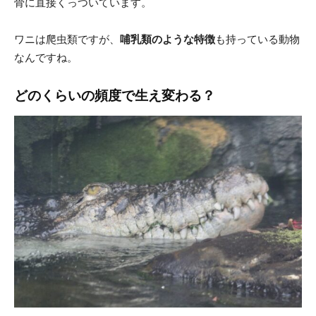
骨に直接くっついています。
ワニは爬虫類ですが、
哺乳類のような特徴
も持っている動物
なんですね。
どのくらいの頻度で生え変わる？