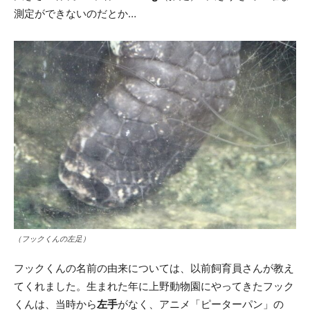
測定ができないのだとか…
（フックくんの左足）
フックくんの名前の由来については、以前飼育員さんが教え
てくれました。生まれた年に上野動物園にやってきたフック
くんは、当時から
左手
がなく、アニメ「ピーターパン」の