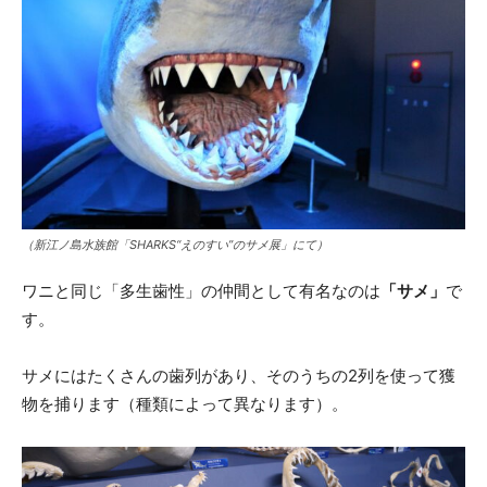
（新江ノ島水族館「SHARKS“えのすい”のサメ展」にて）
ワニと同じ「多生歯性」の仲間として有名なのは
「サメ」
で
す。
サメにはたくさんの歯列があり、そのうちの2列を使って獲
物を捕ります（種類によって異なります）。