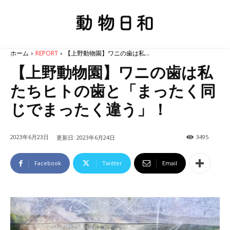
ホーム
REPORT
【上野動物園】ワニの歯は私...
【上野動物園】ワニの歯は私
たちヒトの歯と「まったく同
じでまったく違う」！
2023年6月23日
3495
更新日:
2023年6月24日
Facebook
Twitter
Email