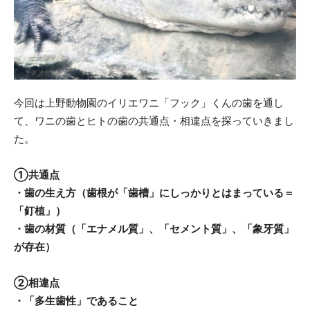
今回は上野動物園のイリエワニ「フック」くんの歯を通し
て、ワニの歯とヒトの歯の共通点・相違点を探っていきまし
た。
①共通点
・歯の生え方（歯根が「歯槽」にしっかりとはまっている＝
「釘植」）
・歯の材質（「エナメル質」、「セメント質」、「象牙質」
が存在）
②相違点
・「多生歯性」であること