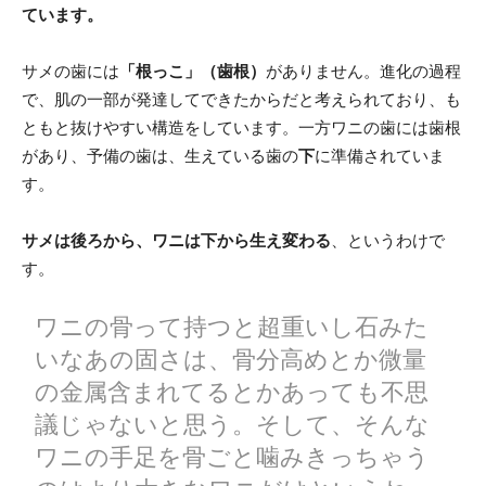
ています。
サメの歯には
「根っこ」（歯根）
がありません。進化の過程
で、肌の一部が発達してできたからだと考えられており、も
ともと抜けやすい構造をしています。一方ワニの歯には歯根
があり、予備の歯は、生えている歯の
下
に準備されていま
す。
サメは後ろから、ワニは下から生え変わる
、というわけで
す。
ワニの骨って持つと超重いし石みた
いなあの固さは、骨分高めとか微量
の金属含まれてるとかあっても不思
議じゃないと思う。そして、そんな
ワニの手足を骨ごと噛みきっちゃう