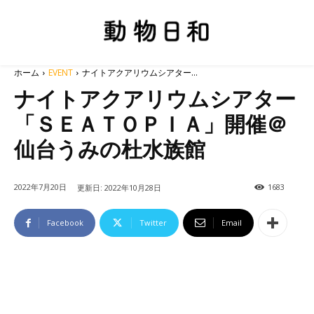
ホーム
EVENT
ナイトアクアリウムシアター...
ナイトアクアリウムシアター
「ＳＥＡＴＯＰＩＡ」開催＠
仙台うみの杜水族館
2022年7月20日
1683
更新日:
2022年10月28日
Facebook
Twitter
Email