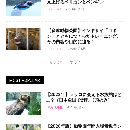
見上げるペリカンとペンギン
REPORT
2023年9月8日
【多摩動物公園】インドサイ「ゴポ
ン」とともにつくったトレーニング。
その内容や目的に迫る！
REPORT
2023年9月6日
もっとロードする
MOST POPULAR
【2022年】ラッコに会える水族館はど
こ？（日本全国で2館、3頭のみ）
MATOME
2021年3月22日
【2020年版】動物園年間入場者数ラン