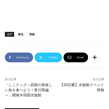
タグ
-東北-
宮城
Facebook
Twitter
Email
前の記事
次の記事
「しこクック～四国の美味し
【2022夏】水族館イベント
い魚を食べよう！香川県編
情報
～」開催＠四国水族館