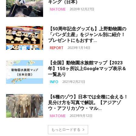
キング（日本）
MATOME
2020年12月27日
【50周年記念グッズも】上野動物園の
「パンダ土産」をジャンル別に紹介！
プレゼントにもおすす...
REPORT
2023年1月14日
【全国】動物園水族館マップ【2023
年】150ヶ所以上Googleマップ表示＆
一覧あり
INFO
2021年2月21日
【6種のゾウ】日本では全種に会える！
見分け方を写真で解説。【アジアゾ
ウ・アフリカゾウ・マル...
MATOME
2023年9月12日
もっとロードする