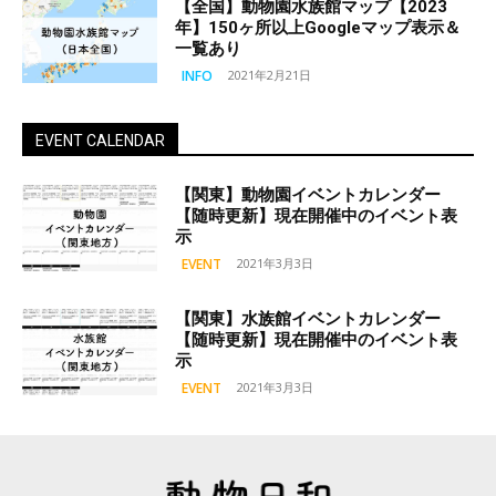
【全国】動物園水族館マップ【2023
年】150ヶ所以上Googleマップ表示＆
一覧あり
INFO
2021年2月21日
EVENT CALENDAR
【関東】動物園イベントカレンダー
【随時更新】現在開催中のイベント表
示
EVENT
2021年3月3日
【関東】水族館イベントカレンダー
【随時更新】現在開催中のイベント表
示
EVENT
2021年3月3日