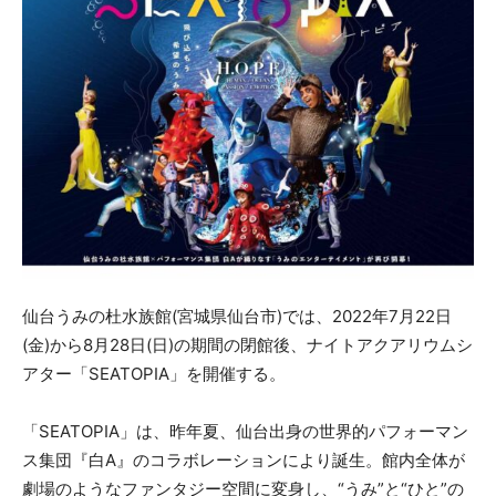
仙台うみの杜水族館(宮城県仙台市)では、2022年7月22日
(金)から8月28日(日)の期間の閉館後、ナイトアクアリウムシ
アター「SEATOPIA」を開催する。
「SEATOPIA」は、昨年夏、仙台出身の世界的パフォーマン
ス集団『白A』のコラボレーションにより誕生。館内全体が
劇場のようなファンタジー空間に変身し、“うみ”と“ひと”の