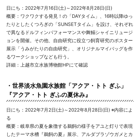
日にち：2022年7月16日(土)～2022年8月28日(日)
概要：ワクワクする発見！の「DAYタイム」、16時以降ゆっ
たりとしたくつろぎの「SUNSETタイム」を設け、それぞれ
で異なるドルフィンパフォーマンスや舞鰯シャイニリュージ
ョンを開催。その他、自由研究に役立つ飼育研究のポスター
展示「うみがたりの自由研究」、オリジナルマイバッグを作
るワークショップなども行う。
詳細：上越市立水族博物館HPにて確認
・世界淡水魚園水族館「アクア・トト ぎふ」
『アクア・トト ぎふの夏休み』
日にち：2022年7月2日(土)～2022年8月28日(日) ※内容によ
る
概要：岐阜県の夏を象徴する鵜飼の様子をアユと灯りで表現
したテーマ水槽『鵜飼の夏』展示、アルダブラゾウガメとカ