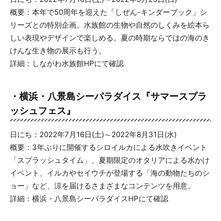
概要：本年で50周年を迎えた「しぜん-キンダーブック」シ
リーズとの特別企画。水族館の生物や自然のしくみを絵本ら
しい表現やデザインで楽しめる。夏の時期ならではの海のき
けんな生き物の展示も行う。
詳細：しながわ水族館HPにて確認
・横浜・八景島シーパラダイス
『
サマースプラ
ッシュフェス
』
日にち：2022年7月16日(土)～2022年8月31日(水)
概要：3年ぶりに開催するシロイルカによる水吹きイベント
「スプラッシュタイム」、夏期限定のオタリアによる水かけ
イベント、イルカやセイウチが登場する「海の動物たちのシ
ョー」など、涼を届けるさまざまなコンテンツを用意。
詳細：横浜・八景島シーパラダイスHPにて確認