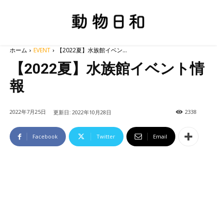
ホーム
EVENT
【2022夏】水族館イベン...
【2022夏】水族館イベント情
報
2022年7月25日
2338
更新日:
2022年10月28日
Facebook
Twitter
Email