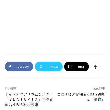
Facebook
Twitter
Email
前の記事
次の記事
ナイトアクアリウムシアター
コロナ後の動物園が担う役割
「ＳＥＡＴＯＰＩＡ」開催＠
２『教育』
仙台うみの杜水族館