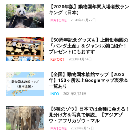
【2020年版】動物園年間入場者数ラン
キング（日本）
MATOME
2020年12月27日
【50周年記念グッズも】上野動物園の
「パンダ土産」をジャンル別に紹介！
プレゼントにもおすす...
REPORT
2023年1月14日
【全国】動物園水族館マップ【2023
年】150ヶ所以上Googleマップ表示＆
一覧あり
INFO
2021年2月21日
【6種のゾウ】日本では全種に会える！
見分け方を写真で解説。【アジアゾ
ウ・アフリカゾウ・マル...
MATOME
2023年9月12日