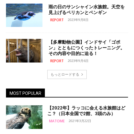
雨の日のサンシャイン水族館。天空を
見上げるペリカンとペンギン
REPORT
2023年9月8日
【多摩動物公園】インドサイ「ゴポ
ン」とともにつくったトレーニング。
その内容や目的に迫る！
REPORT
2023年9月6日
もっとロードする
MOST POPULAR
【2022年】ラッコに会える水族館はど
こ？（日本全国で2館、3頭のみ）
MATOME
2021年3月22日