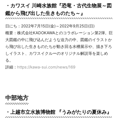
・カワスイ 川崎水族館『恐竜・古代生物展～図
鑑から飛び出した生きものたち～』
日にち：2022年7月15日(金)～2022年9月25日(日)
概要：株式会社KADOKAWAとのコラボレーション第2弾。巨
大図鑑の中に飛び込んだような迫力の中、図鑑のイラストか
ら飛び出した生きものたちが動き回る水槽展示や、描き下ろ
しイラスト、カワスイクルーのオリジナル解説等を楽しめ
る。
詳細：
https://kawa-sui.com/news/169
中部地方
・上越市立水族博物館 『うみがたりの夏休み』