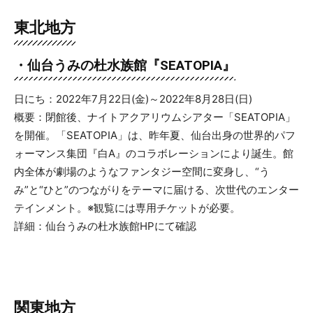
東北地方
・仙台うみの杜水族館
『
SEATOPIA
』
日にち：2022年7月22日(金)～2022年8月28日(日)
概要：閉館後、ナイトアクアリウムシアター「SEATOPIA」
を開催。「SEATOPIA」は、昨年夏、仙台出身の世界的パフ
ォーマンス集団『白A』のコラボレーションにより誕生。館
内全体が劇場のようなファンタジー空間に変身し、“う
み”と“ひと”のつながりをテーマに届ける、次世代のエンター
テインメント。※観覧には専用チケットが必要。
詳細：仙台うみの杜水族館HPにて確認
関東地方