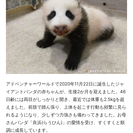
アドベンチャーワールドで2020年11月22日に誕生したジャ
イアントパンダの赤ちゃんが、生後2か月を迎えました。46
日齢には両目がしっかりと開き、最近では体重も2.5kgを超
えました。前肢で踏ん張り、上体を起こす行動も頻繁に見ら
れるようになり、少しずつ力強さも備わってきました。お母
さんパンダ「良浜(らうひん)」の愛情を受け、すくすくと順
調に成長しています。