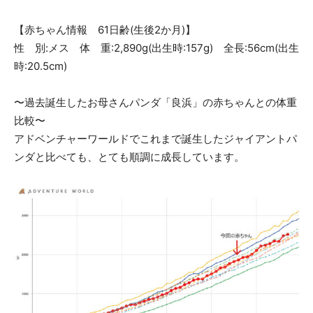
【赤ちゃん情報 61日齢(生後2か月)】
性 別:メス 体 重:2,890g(出生時:157g) 全長:56cm(出生
時:20.5cm)
〜過去誕生したお母さんパンダ「良浜」の赤ちゃんとの体重
比較〜
アドベンチャーワールドでこれまで誕生したジャイアントパ
ンダと比べても、とても順調に成長しています。