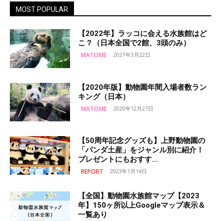
MOST POPULAR
【2022年】ラッコに会える水族館はど
こ？（日本全国で2館、3頭のみ）
MATOME
2021年3月22日
【2020年版】動物園年間入場者数ラン
キング（日本）
MATOME
2020年12月27日
【50周年記念グッズも】上野動物園の
「パンダ土産」をジャンル別に紹介！
プレゼントにもおすす...
REPORT
2023年1月14日
【全国】動物園水族館マップ【2023
年】150ヶ所以上Googleマップ表示＆
一覧あり