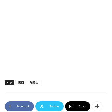
タグ
-関西-
和歌山
Facebook
Twitter
Email