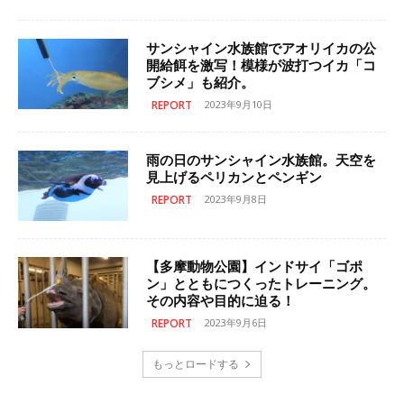
サンシャイン水族館でアオリイカの公
開給餌を激写！模様が波打つイカ「コ
ブシメ」も紹介。
REPORT
2023年9月10日
雨の日のサンシャイン水族館。天空を
見上げるペリカンとペンギン
REPORT
2023年9月8日
【多摩動物公園】インドサイ「ゴポ
ン」とともにつくったトレーニング。
その内容や目的に迫る！
REPORT
2023年9月6日
もっとロードする