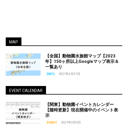
MAP
【全国】動物園水族館マップ【2023
年】150ヶ所以上Googleマップ表示＆
一覧あり
INFO
2021年2月21日
EVENT CALENDAR
【関東】動物園イベントカレンダー
【随時更新】現在開催中のイベント表
示
EVENT
2021年3月3日