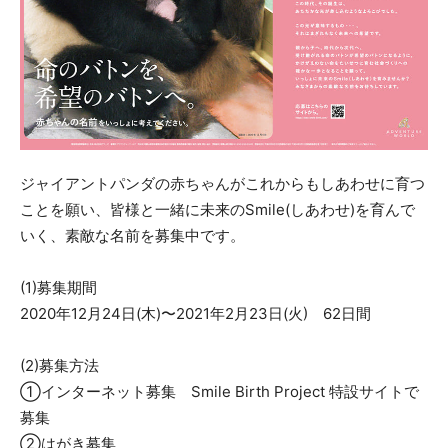
ジャイアントパンダの赤ちゃんがこれからもしあわせに育つ
ことを願い、皆様と一緒に未来のSmile(しあわせ)を育んで
いく、素敵な名前を募集中です。
(1)募集期間
2020年12月24日(木)〜2021年2月23日(火) 62日間
(2)募集方法
①インターネット募集 Smile Birth Project 特設サイトで
募集
②はがき募集