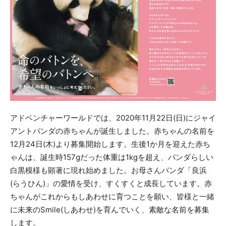
アドベンチャーワールドでは、2020年11月22日(日)にジャイ
アントパンダの赤ちゃんが誕生しました。赤ちゃんの名前を
12月24日(木)より募集開始します。生後1か月を迎えた赤ち
ゃんは、誕生時157gだった体重は1kgを超え、パンダらしい
白黒模様も顕著に現れ始めました。お母さんパンダ「良浜
(らうひん)」の愛情を受け、すくすくと成長しています。赤
ちゃんがこれからもしあわせに育つことを願い、皆様と一緒
に未来のSmile(しあわせ)を育んでいく、素敵な名前を募集
します。