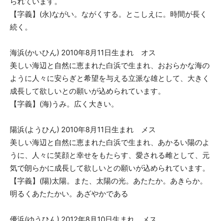
られています。
【字義】(永)ながい。ながくする。とこしえに。時間が長く
続く。
海浜(かいひん) 2010年8月11日生まれ オス
美しい海辺と自然に恵まれた白浜で生まれ、おおらかな海の
ように人々に安らぎと希望を与える立派な雄として、大きく
成長して欲しいとの願いが込められています。
【字義】(海)うみ。広く大きい。
陽浜(ようひん) 2010年8月11日生まれ メス
美しい海辺と自然に恵まれた白浜で生まれ、あかるい陽のよ
うに、人々に笑顔と幸せをもたらす、愛される雌として、元
気で朗らかに成長して欲しいとの願いが込められています。
【字義】(陽)太陽。また、太陽の光。あたたか。あきらか。
明るくあたたかい。あざやかである
優浜(ゆうひん) 2012年8月10日生まれ メス