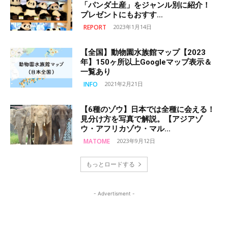
「パンダ土産」をジャンル別に紹介！
プレゼントにもおすす...
REPORT
2023年1月14日
【全国】動物園水族館マップ【2023
年】150ヶ所以上Googleマップ表示＆
一覧あり
INFO
2021年2月21日
【6種のゾウ】日本では全種に会える！
見分け方を写真で解説。【アジアゾ
ウ・アフリカゾウ・マル...
MATOME
2023年9月12日
もっとロードする
- Advertisment -