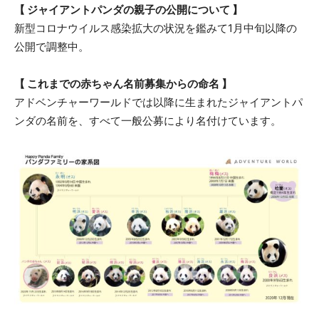
【 ジャイアントパンダの親子の公開について 】
新型コロナウイルス感染拡大の状況を鑑みて1月中旬以降の
公開で調整中。
【 これまでの赤ちゃん名前募集からの命名 】
アドベンチャーワールドでは以降に生まれたジャイアントパ
ンダの名前を、すべて一般公募により名付けています。