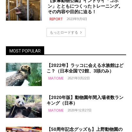
【多摩動物公園】インドサイ「ゴポ
ン」とともにつくったトレーニング。
その内容や目的に迫る！
REPORT
2023年9月6日
もっとロードする
MOST POPULAR
【2022年】ラッコに会える水族館はど
こ？（日本全国で2館、3頭のみ）
MATOME
2021年3月22日
【2020年版】動物園年間入場者数ラン
キング（日本）
MATOME
2020年12月27日
【50周年記念グッズも】上野動物園の