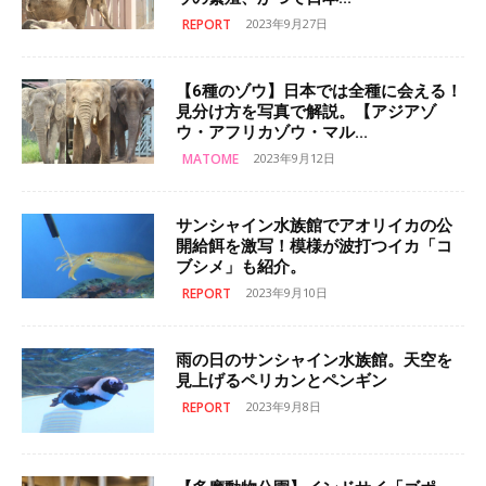
REPORT
2023年9月27日
【6種のゾウ】日本では全種に会える！
見分け方を写真で解説。【アジアゾ
ウ・アフリカゾウ・マル...
MATOME
2023年9月12日
サンシャイン水族館でアオリイカの公
開給餌を激写！模様が波打つイカ「コ
ブシメ」も紹介。
REPORT
2023年9月10日
雨の日のサンシャイン水族館。天空を
見上げるペリカンとペンギン
REPORT
2023年9月8日