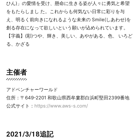
ひん)」の愛情を受け、懸命に生きる姿が人々に勇気と希望
をもたらしまし た。これからも何気ない日常に彩りを与
え、明るく前向きになれるような未来の Smile(しあわせ)を
創る存在になって欲しいという願いが込められています。
【字義】(彩)つや、輝き、美しい、あやがある、色、 いろど
る、かざる
主催者
アドベンチャーワールド
住所：〒649-2201 和歌山県西牟婁郡白浜町堅田2399番地
公式サイト：
https://www.aws-s.com/
2021/3/18追記