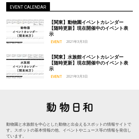
EVENT CALENDAR
【関東】動物園イベントカレンダー
【随時更新】現在開催中のイベント表
示
EVENT
2021年3月3日
【関東】水族館イベントカレンダー
【随時更新】現在開催中のイベント表
示
EVENT
2021年3月3日
動物園と水族館を中心とした動物と出会えるスポットの情報サイトで
す。スポットの基本情報の他、イベントやニュース等の情報を発信し
ています。