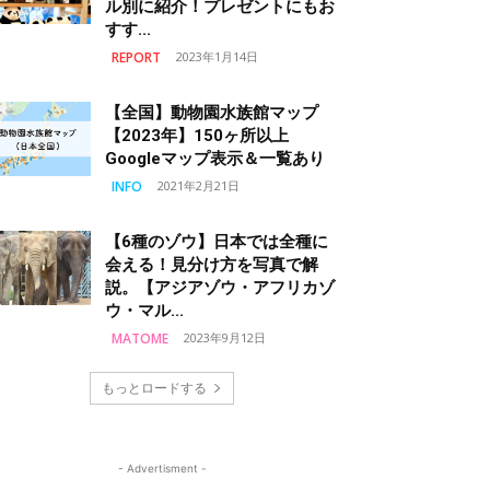
ル別に紹介！プレゼントにもお
すす...
REPORT
2023年1月14日
【全国】動物園水族館マップ
【2023年】150ヶ所以上
Googleマップ表示＆一覧あり
INFO
2021年2月21日
【6種のゾウ】日本では全種に
会える！見分け方を写真で解
説。【アジアゾウ・アフリカゾ
ウ・マル...
MATOME
2023年9月12日
もっとロードする
- Advertisment -