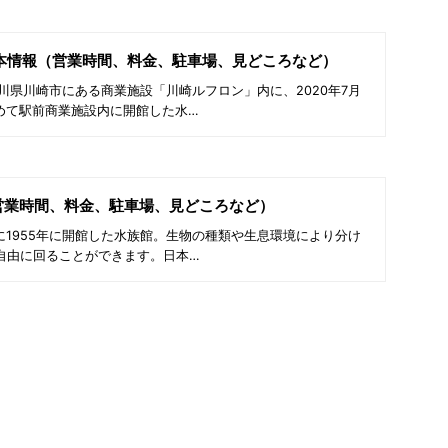
本情報（営業時間、料金、駐車場、見どころなど）
川県川崎市にある商業施設「川崎ルフロン」内に、2020年7月
めて駅前商業施設内に開館した水…
営業時間、料金、駐車場、見どころなど）
1955年に開館した水族館。生物の種類や生息環境により分け
自由に回ることができます。日本…