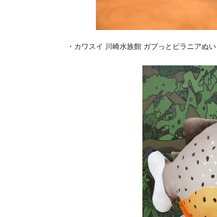
・カワスイ 川崎水族館 ガブっとピラニアぬいぐる