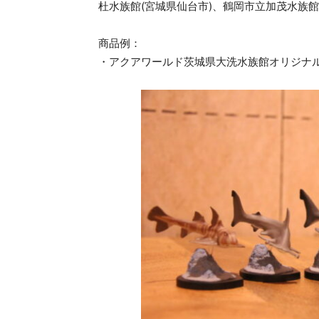
杜水族館(宮城県仙台市)、鶴岡市立加茂水族館
商品例：
・アクアワールド茨城県大洗水族館オリジナルカプセ