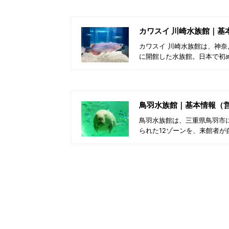
カワスイ 川崎水族館｜基
カワスイ 川崎水族館は、神奈
に開館した水族館。日本で初
鳥羽水族館｜基本情報（
鳥羽水族館は、三重県鳥羽市に
られた12ゾーンを、来館者が