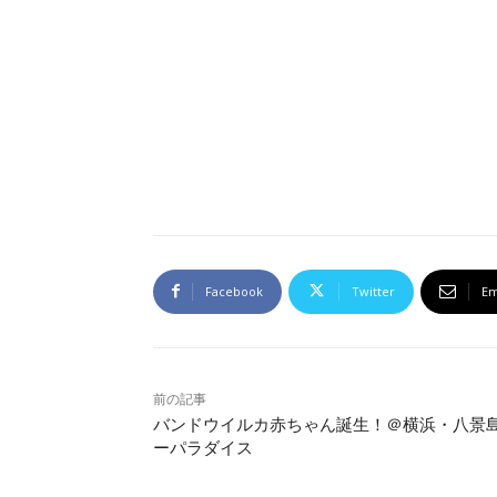
Facebook
Twitter
Em
前の記事
バンドウイルカ赤ちゃん誕生！＠横浜・八景
ーパラダイス