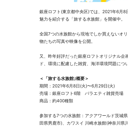
銀座ロフト(東京都中央区)では、2021年6月8
魅力を紹介する「旅する水族館」を開催中。
全国7つの水族館から現地でしか買えないオ
物たちの写真や映像を公開。
又、昨年好評だった銀座ロフトオリジナル企
ド、環境に配慮した雑貨、海洋環境問題につ
＜「旅する水族館｣概要＞
期間：2021年6月8日(火)〜6月29日(火)
売場：銀座ロフト6階 バラエティ雑貨売場
商品：約400種類
参加する7つの水族館：アクアワールド茨城県大
田県男鹿市)、カワスイ 川崎水族館(神奈川県