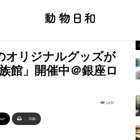
館のオリジナルグッズが
族館」開催中＠銀座ロ
2459
ail
印刷