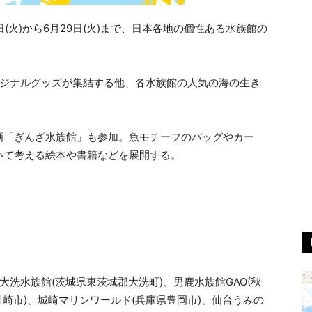
日(火)から6月29日(火)まで、日本各地の個性ある水族館の
リジナルグッズが集結する他、各水族館の人気の海の生き
画「ぎんざ水族館」も参加。魚モチーフのバッグやカー
いて考える絵本や書籍などを展開する。
洗水族館(茨城県東茨城郡大洗町)、男鹿水族館GAO(秋
川崎市)、城崎マリンワールド(兵庫県豊岡市)、仙台うみの