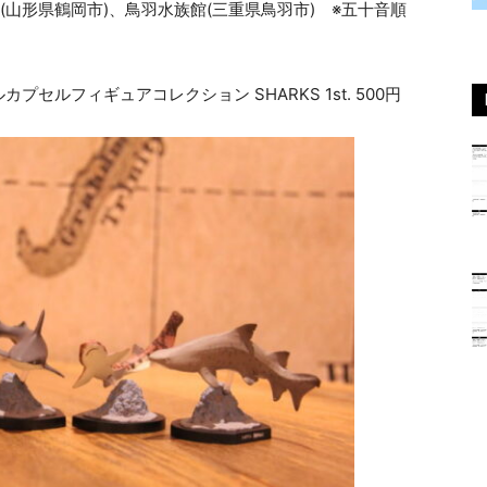
(山形県鶴岡市)、鳥羽水族館(三重県鳥羽市) ※五十音順
ルフィギュアコレクション SHARKS 1st. 500円