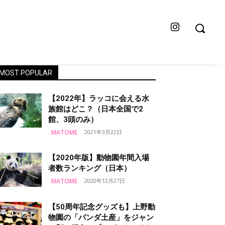
MOST POPULAR
【2022年】ラッコに会える水
族館はどこ？（日本全国で2
館、3頭のみ）
MATOME
2021年3月22日
【2020年版】動物園年間入場
者数ランキング（日本）
MATOME
2020年12月27日
【50周年記念グッズも】上野動
物園の「パンダ土産」をジャン