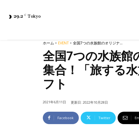
29.2
C
Tokyo
ホーム
EVENT
全国7つの水族館のオリジナ...
全国7つの水族
集合！「旅する水
フト
2021年6月11日
更新日:
2022年10月28日
Facebook
Twitter
Em