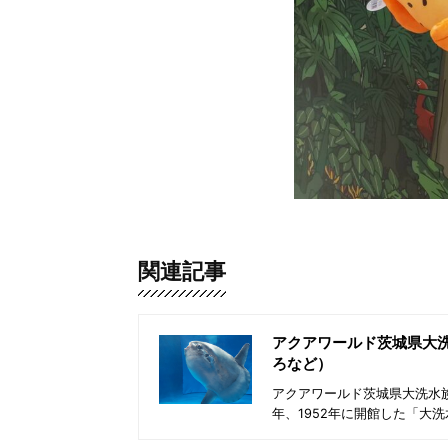
関連記事
アクアワールド茨城県大
ろなど）
アクアワールド茨城県大洗水族
年、1952年に開館した「大