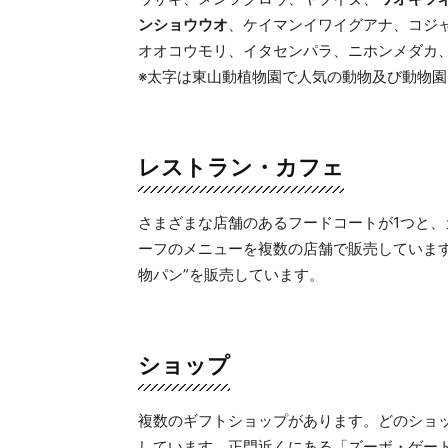
ンショウウオ
、ケイマンイワイグアナ、コジ
オオコウモリ、イタセンパラ、ニホンメダカ
※太字は東山動植物園で人気の動物及び動物
レストラン・カフェ
さまざまな店舗のあるフードコートが1つと
ーフのメニューを複数の店舗で販売していま
物パン”を販売しています。
ショップ
複数のギフトショップがあります。どのショ
しています。正門近くにある「ズーボ・ゲー