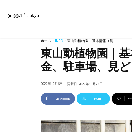
33.1
C
Tokyo
ホーム
INFO
東山動植物園｜基本情報（営...
東山動植物園｜基
金、駐車場、見ど
2020年12月6日
更新日:
2022年10月28日
Facebook
Twitter
Em