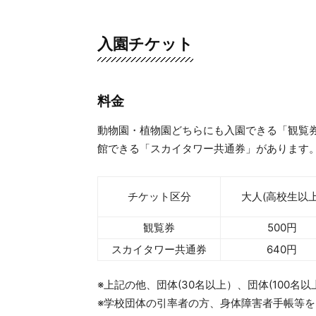
入園チケット
料金
動物園・植物園どちらにも入園できる「観覧
館できる「スカイタワー共通券」があります
チケット区分
大人(高校生以上
観覧券
500円
スカイタワー共通券
640円
※上記の他、団体(30名以上）、団体(100
※学校団体の引率者の方、身体障害者手帳等