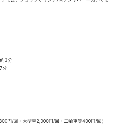
約3分
7分
0円/回・大型車2,000円/回・二輪車等400円/回）