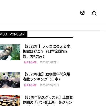
MOST POPULAR
【2022年】ラッコに会える水
族館はどこ？（日本全国で2
館、3頭のみ）
MATOME
2021年3月22日
【2020年版】動物園年間入場
者数ランキング（日本）
MATOME
2020年12月27日
【50周年記念グッズも】上野動
物園の「パンダ土産」をジャン