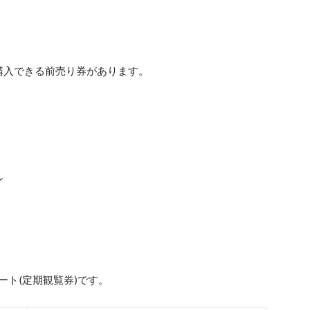
購入できる前売り券があります。
ン
ート(定期観覧券)です。