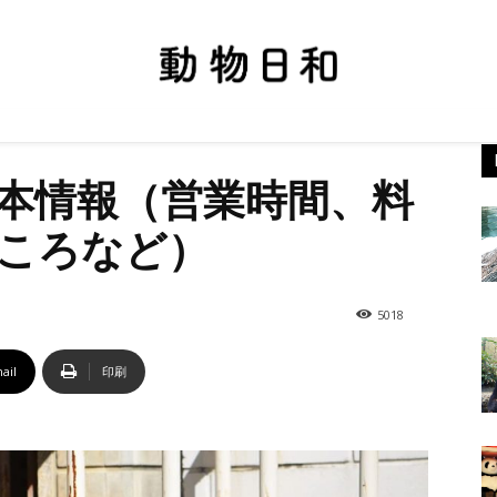
本情報（営業時間、料
ころなど）
5018
ail
印刷