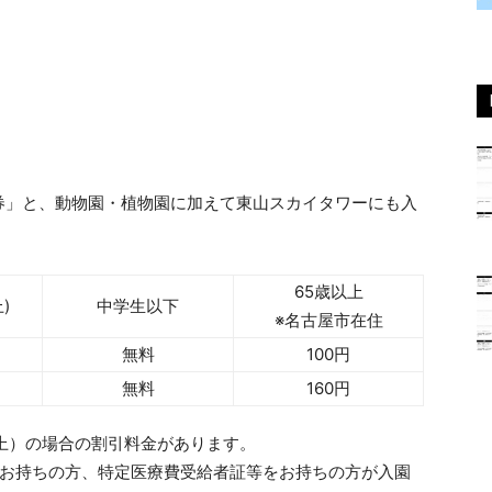
券」と、動物園・植物園に加えて東山スカイタワーにも入
。
65歳以上
)
中学生以下
※名古屋市在住
無料
100円
無料
160円
名以上）の場合の割引料金があります。
をお持ちの方、特定医療費受給者証等をお持ちの方が入園