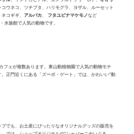
ャコウネコ、ツチブタ、ハリモグラ、ヨザル、ルーセット
、ネコギギ、
アルパカ
、
フタユビナマケモノ
など
園・水族館で人気の動物です。
、カフェが複数あります。東山動植物園で人気の動物モチ
す。正門近くにある「ズーボ・ゲート」では、かわいい”動
ップでも、お土産にぴったりなオリジナルグッズの販売を
ト」では、ショップオリジナルの”シャバーニぬいぐる