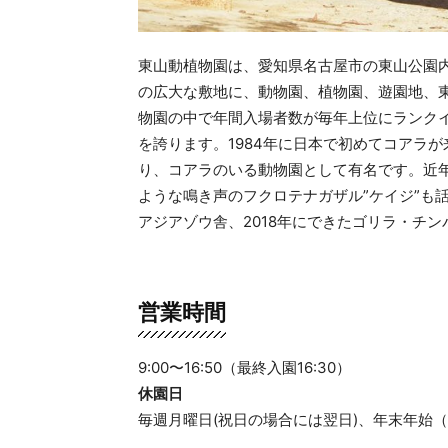
東山動植物園は、愛知県名古屋市の東山公園内
の広大な敷地に、動物園、植物園、遊園地、東
物園の中で年間入場者数が毎年上位にランクイ
を誇ります。1984年に日本で初めてコアラが
り、コアラのいる動物園として有名です。近年
ような鳴き声のフクロテナガザル”ケイジ”も
アジアゾウ舎、2018年にできたゴリラ・チ
営業時間
9:00〜16:50（最終入園16:30）
休園日
毎週月曜日(祝日の場合には翌日)、年末年始（1