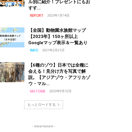
ル別に紹介！プレゼントにもお
すす...
REPORT
2023年1月14日
【全国】動物園水族館マップ
【2023年】150ヶ所以上
Googleマップ表示＆一覧あり
INFO
2021年2月21日
【6種のゾウ】日本では全種に
会える！見分け方を写真で解
説。【アジアゾウ・アフリカゾ
ウ・マル...
MATOME
2023年9月12日
もっとロードする
- Advertisment -