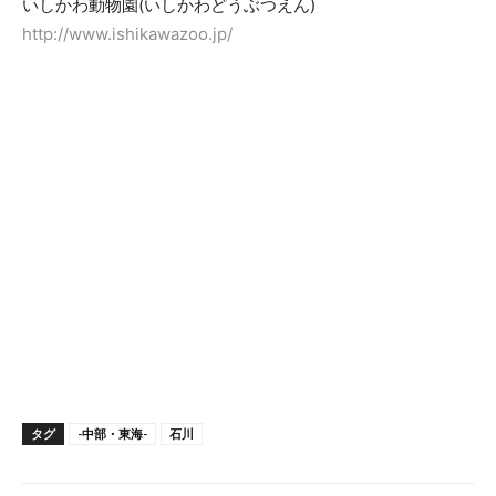
いしかわ動物園(いしかわどうぶつえん)
http://www.ishikawazoo.jp/
タグ
-中部・東海-
石川