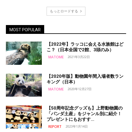
もっとロードする
MOST POPULAR
【2022年】ラッコに会える水族館はど
こ？（日本全国で2館、3頭のみ）
MATOME
2021年3月22日
【2020年版】動物園年間入場者数ラン
キング（日本）
MATOME
2020年12月27日
【50周年記念グッズも】上野動物園の
「パンダ土産」をジャンル別に紹介！
プレゼントにもおすす...
REPORT
2023年1月14日