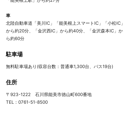
「能美根上駅」から約27分
車
北陸自動車道「美川IC」「能美根上スマートIC」「小松IC」
から約20分、「金沢西IC」から約40分、「金沢森本IC」か
ら約60分
駐車場
無料駐車場あり(収容台数：普通車1,300台、バス19台)
住所
〒923-1222 石川県能美市徳山町600番地
TEL：0761-51-8500