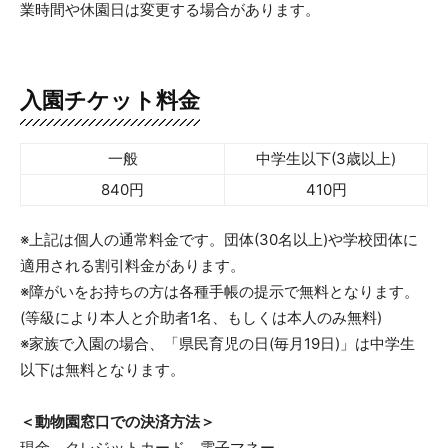
業時間や休園日は変更する場合があります。
入園チケット料金
一般
中学生以下(3歳以上)
840円
410円
※上記は個人の通常料金です。団体(30名以上)や学校団体に
適用される割引料金があります。
※障がいをお持ちの方は各種手帳の提示で無料となります。
(等級により本人と介助者1名、もしくは本人のみ無料)
※家族で入園の場合、「県民育児の日(毎月19日)」は中学生
以下は無料となります。
＜動物園窓口での決済方法＞
現金、クレジットカード、電子マネー