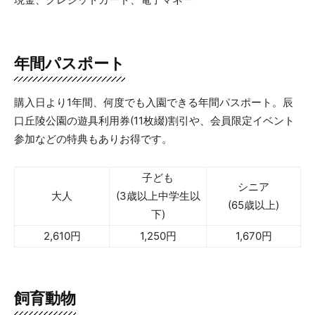
年間パスポート
購入日より1年間、何度でも入園できる年間パスポート。辰
口丘陵公園の遊具利用券(11枚綴)割引や、会員限定イベント
参加などの特典もありお得です。
子ども
シニア
大人
(3歳以上中学生以
(65歳以上)
下)
2,610円
1,250円
1,670円
飼育動物