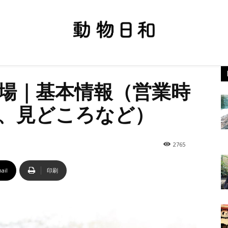
場｜基本情報（営業時
、見どころなど）
2765
ail
印刷