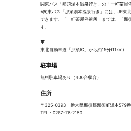
関東バス「那須湯本温泉行き」の「一軒茶屋停
※関東バス「那須湯本温泉行き」には、JR東
できます。「一軒茶屋停留所」までは、「那須
す。
車
東北自動車道「那須IC」から約15分(11km)
駐車場
無料駐車場あり（400台収容）
住所
〒325-0393 栃木県那須郡那須町湯本579
TEL：0287-76-2150