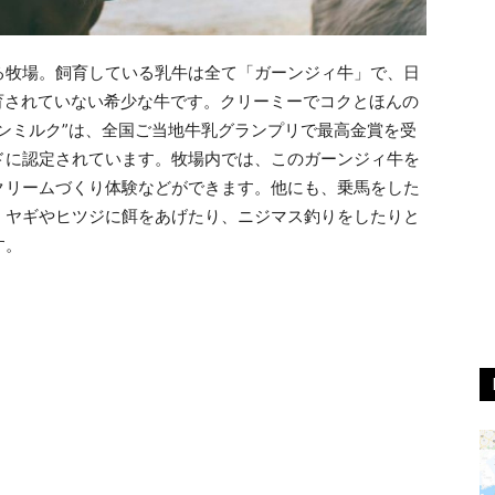
る牧場。飼育している乳牛は全て「ガーンジィ牛」で、日
か飼育されていない希少な牛です。クリーミーでコクとほんの
ンミルク”は、全国ご当地牛乳グランプリで最高金賞を受
ドに認定されています。牧場内では、このガーンジィ牛を
クリームづくり体験などができます。他にも、乗馬をした
、ヤギやヒツジに餌をあげたり、ニジマス釣りをしたりと
す。