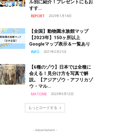
ル別に紹介！プレゼントにもお
すす...
REPORT
2023年1月14日
【全国】動物園水族館マップ
【2023年】150ヶ所以上
Googleマップ表示＆一覧あり
INFO
2021年2月21日
【6種のゾウ】日本では全種に
会える！見分け方を写真で解
説。【アジアゾウ・アフリカゾ
ウ・マル...
MATOME
2023年9月12日
もっとロードする
- Advertisment -