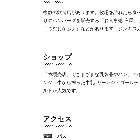
複数の飲食店があります。牧場を訪れたら食
りのハンバーグを販売する「お食事処 庄屋
「つむじかふぇ」などがあります。ジンギス
ショップ
「牧場売店」でさまざまな乳製品やパン、ア
ンジィ牛から搾った牛乳”ガーンジィゴールデ
ルトが人気です。
アクセス
電車・バス