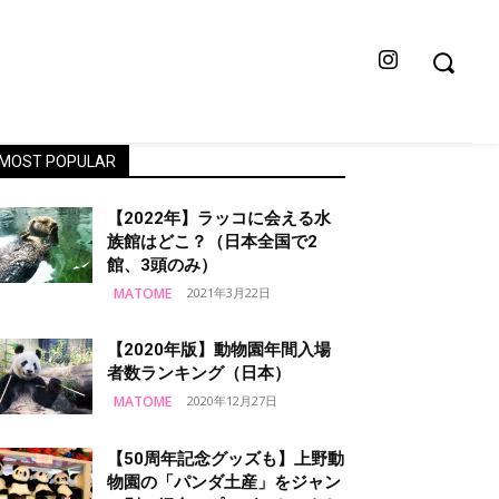
MOST POPULAR
【2022年】ラッコに会える水
族館はどこ？（日本全国で2
館、3頭のみ）
MATOME
2021年3月22日
【2020年版】動物園年間入場
者数ランキング（日本）
MATOME
2020年12月27日
【50周年記念グッズも】上野動
物園の「パンダ土産」をジャン