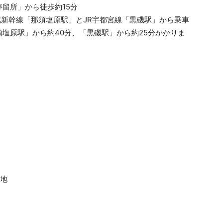
留所」から徒歩約15分
北新幹線「那須塩原駅」とJR宇都宮線「黒磯駅」から乗車
塩原駅」から約40分、「黒磯駅」から約25分かかりま
番地