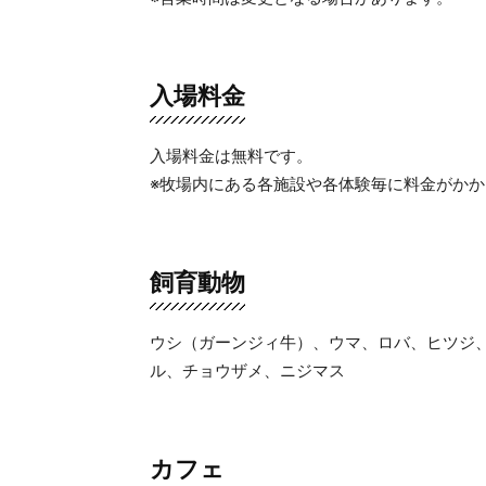
入場料金
入場料金は無料です。
※牧場内にある各施設や各体験毎に料金がかか
飼育動物
ウシ（ガーンジィ牛）、ウマ、ロバ、ヒツジ
ル、チョウザメ、ニジマス
カフェ