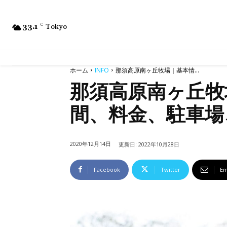
33.1
C
Tokyo
ホーム
INFO
那須高原南ヶ丘牧場｜基本情...
那須高原南ヶ丘牧
間、料金、駐車場
2020年12月14日
更新日:
2022年10月28日
Facebook
Twitter
Em