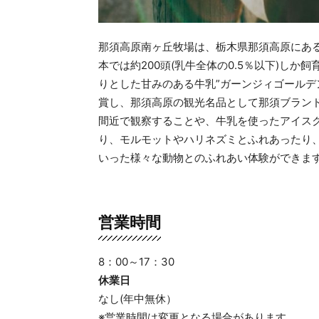
那須高原南ヶ丘牧場は、栃木県那須高原にあ
本では約200頭(乳牛全体の0.5％以下)し
りとした甘みのある牛乳”ガーンジィゴールデ
賞し、那須高原の観光名品として那須ブラン
間近で観察することや、牛乳を使ったアイス
り、モルモットやハリネズミとふれあったり
いった様々な動物とのふれあい体験ができま
営業時間
8：00～17：30
休業日
なし(年中無休）
※営業時間は変更となる場合があります。