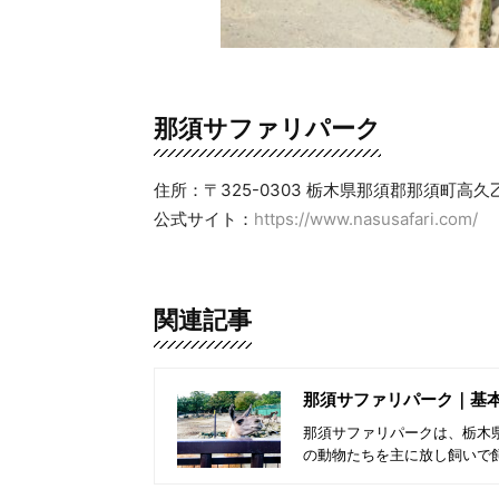
那須サファリパーク
住所：〒325-0303 栃木県那須郡那須町高久
公式サイト：
https://www.nasusafari.com/
関連記事
那須サファリパーク｜基
那須サファリパークは、栃木県
の動物たちを主に放し飼いで