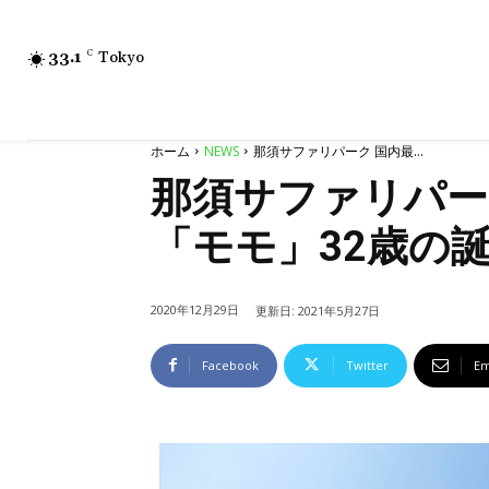
33.1
C
Tokyo
ホーム
NEWS
那須サファリパーク 国内最...
那須サファリパー
「モモ」32歳の誕生日
2020年12月29日
更新日:
2021年5月27日
Facebook
Twitter
Em