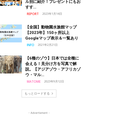
ル別に紹介！プレゼントにもお
すす...
REPORT
2023年1月14日
【全国】動物園水族館マップ
【2023年】150ヶ所以上
Googleマップ表示＆一覧あり
INFO
2021年2月21日
【6種のゾウ】日本では全種に
会える！見分け方を写真で解
説。【アジアゾウ・アフリカゾ
ウ・マル...
MATOME
2023年9月12日
もっとロードする
- Advertisment -