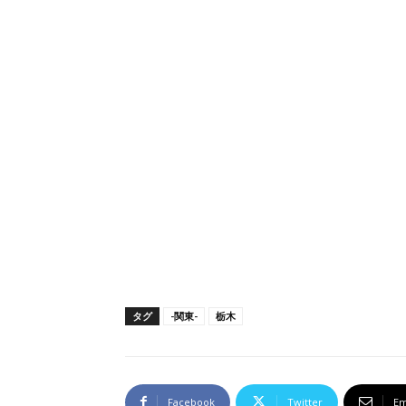
タグ
-関東-
栃木
Facebook
Twitter
Em