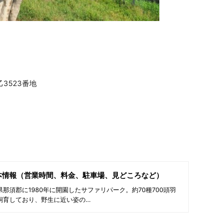
乙3523番地
本情報（営業時間、料金、駐車場、見どころなど）
那須郡に1980年に開園したサファリパーク。約70種700頭羽
飼育しており、野生に近い姿の…