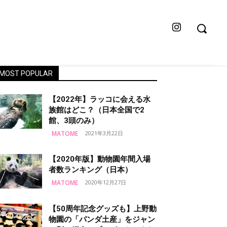
MOST POPULAR
【2022年】ラッコに会える水
族館はどこ？（日本全国で2
館、3頭のみ）
MATOME
2021年3月22日
【2020年版】動物園年間入場
者数ランキング（日本）
MATOME
2020年12月27日
【50周年記念グッズも】上野動
物園の「パンダ土産」をジャン