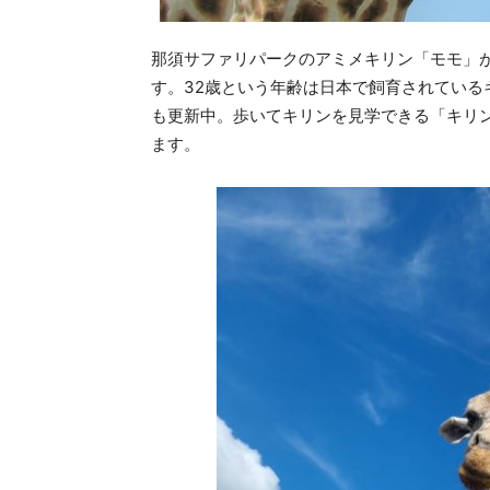
那須サファリパークのアミメキリン「モモ」が、明
す。32歳という年齢は日本で飼育されてい
も更新中。歩いてキリンを見学できる「キリ
ます。