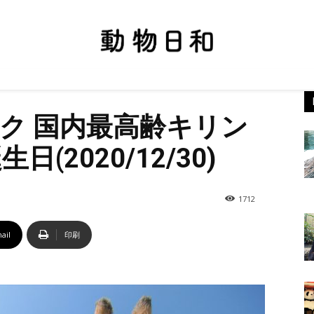
ク 国内最高齢キリン
(2020/12/30)
1712
ail
印刷