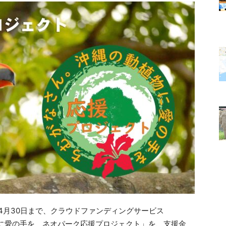
ら4月30日まで、クラウドファンディングサービス
植物に愛の手を ネオパーク応援プロジェクト」を、支援金