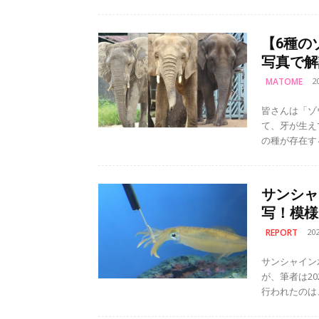
【6種の
写真で解
MATOME
2
皆さんは「ゾ
て、牙が生えていて…。 ゾウは大きく分け
の種が存在す
サンシャ
写！模様
REPORT
20
サンシャイン
が、筆者は20
行われたのは、