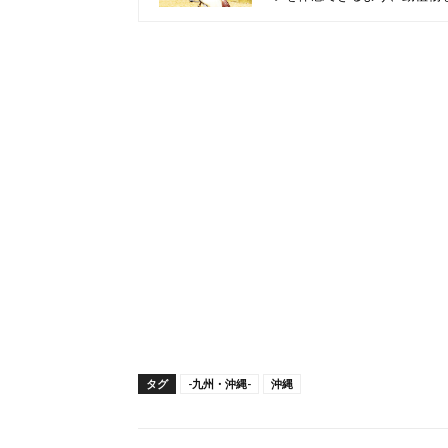
タグ
-九州・沖縄-
沖縄