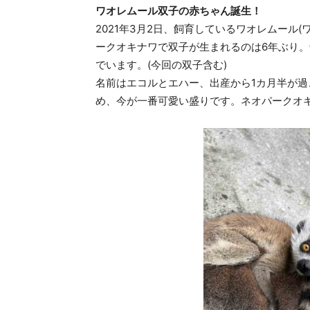
ワオレムール双子の赤ちゃん誕生！
2021年3月2日、飼育しているワオレムール
ークオキナワで双子が生まれるのは6年ぶり。
でいます。(今回の双子含む)
名前はエコルとエハー、出産から1カ月半が
め、今が一番可愛い盛りです。ネオパークオ