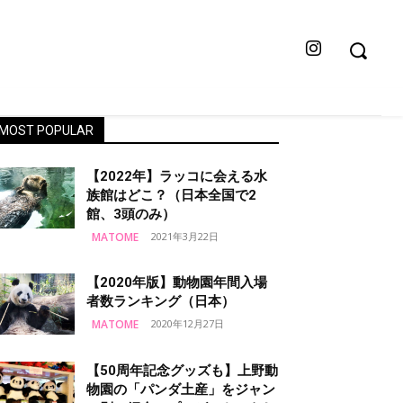
MOST POPULAR
【2022年】ラッコに会える水
族館はどこ？（日本全国で2
館、3頭のみ）
MATOME
2021年3月22日
【2020年版】動物園年間入場
者数ランキング（日本）
MATOME
2020年12月27日
【50周年記念グッズも】上野動
物園の「パンダ土産」をジャン