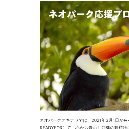
ネオパークオキナワでは、2021年3月1日か
READYFORにて「心から愛おし沖縄の動