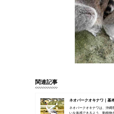
関連記事
ネオパークオキナワ｜基
ネオパークオキナワは、沖縄県
いを体感できるよう、動植物