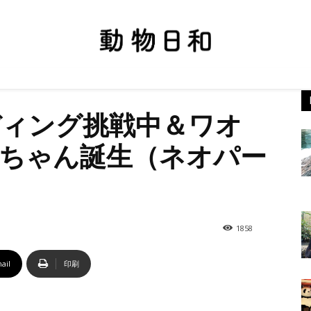
ディング挑戦中＆ワオ
ちゃん誕生（ネオパー
1858
ail
印刷