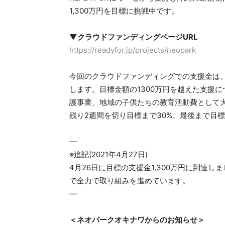
1,300万円を目標に挑戦中です。
▼クラウドファンディングページURL
https://readyfor.jp/projects/neopark
今回のクラウドファンディングでの支援金は
します。目標金額の1300万円を越えた支援
護事業、地域の子供たちの教育活動費として
残り2週間を切り目標まで30%、最後まで目
—
※追記(2021年4月27日)
4月26日に目標の支援金1,300万円に到達し
で全力で取り組みを進めています。
—
＜ネオパークオキナワからのお知らせ＞