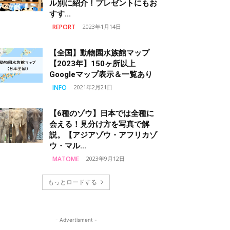
ル別に紹介！プレゼントにもお
すす...
REPORT
2023年1月14日
【全国】動物園水族館マップ
【2023年】150ヶ所以上
Googleマップ表示＆一覧あり
INFO
2021年2月21日
【6種のゾウ】日本では全種に
会える！見分け方を写真で解
説。【アジアゾウ・アフリカゾ
ウ・マル...
MATOME
2023年9月12日
もっとロードする
- Advertisment -