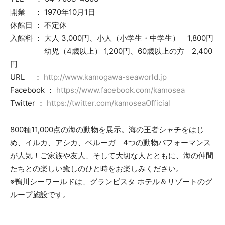
開業 ： 1970年10月1日
休館日 ： 不定休
入館料 ： 大人 3,000円、小人（小学生・中学生） 1,800円
幼児（4歳以上） 1,200円、60歳以上の方 2,400
円
URL ：
http://www.kamogawa-seaworld.jp
Facebook ：
https://www.facebook.com/kamosea
Twitter ：
https://twitter.com/kamoseaOfficial
800種11,000点の海の動物を展示。海の王者シャチをはじ
め、イルカ、アシカ、ベルーガ 4つの動物パフォーマンス
が人気！ご家族や友人、そして大切な人とともに、海の仲間
たちとの楽しい癒しのひと時をお楽しみください。
※鴨川シーワールドは、グランビスタ ホテル＆リゾートのグ
ループ施設です。