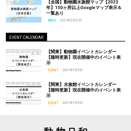
【全国】動物園水族館マップ【2023
年】150ヶ所以上Googleマップ表示＆
一覧あり
INFO
2021年2月21日
EVENT CALENDAR
【関東】動物園イベントカレンダー
【随時更新】現在開催中のイベント表
示
EVENT
2021年3月3日
【関東】水族館イベントカレンダー
【随時更新】現在開催中のイベント表
示
EVENT
2021年3月3日