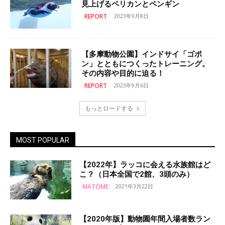
見上げるペリカンとペンギン
REPORT
2023年9月8日
【多摩動物公園】インドサイ「ゴポ
ン」とともにつくったトレーニング。
その内容や目的に迫る！
REPORT
2023年9月6日
もっとロードする
MOST POPULAR
【2022年】ラッコに会える水族館はど
こ？（日本全国で2館、3頭のみ）
MATOME
2021年3月22日
【2020年版】動物園年間入場者数ラン