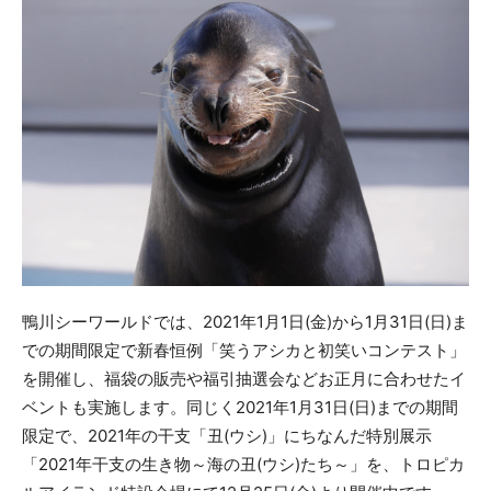
鴨川シーワールドでは、2021年1月1日(金)から1月31日(日)ま
での期間限定で新春恒例「笑うアシカと初笑いコンテスト」
を開催し、福袋の販売や福引抽選会などお正月に合わせたイ
ベントも実施します。同じく2021年1月31日(日)までの期間
限定で、2021年の干支「丑(ウシ)」にちなんだ特別展示
「2021年干支の生き物～海の丑(ウシ)たち～」を、トロピカ