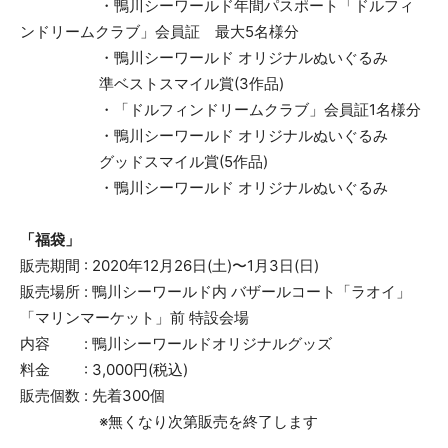
・鴨川シーワールド年間パスポート「ドルフィ
ンドリームクラブ」会員証 最大5名様分
・鴨川シーワールド オリジナルぬいぐるみ
準ベストスマイル賞(3作品)
・「ドルフィンドリームクラブ」会員証1名様分
・鴨川シーワールド オリジナルぬいぐるみ
グッドスマイル賞(5作品)
・鴨川シーワールド オリジナルぬいぐるみ
「福袋」
販売期間 : 2020年12月26日(土)〜1月3日(日)
販売場所 : 鴨川シーワールド内 バザールコート「ラオイ」
「マリンマーケット」前 特設会場
内容 : 鴨川シーワールドオリジナルグッズ
料金 : 3,000円(税込)
販売個数 : 先着300個
※無くなり次第販売を終了します