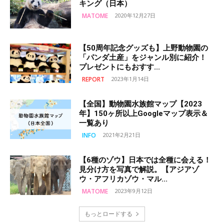
キング（日本）
MATOME
2020年12月27日
【50周年記念グッズも】上野動物園の
「パンダ土産」をジャンル別に紹介！
プレゼントにもおすす...
REPORT
2023年1月14日
【全国】動物園水族館マップ【2023
年】150ヶ所以上Googleマップ表示＆
一覧あり
INFO
2021年2月21日
【6種のゾウ】日本では全種に会える！
見分け方を写真で解説。【アジアゾ
ウ・アフリカゾウ・マル...
MATOME
2023年9月12日
もっとロードする