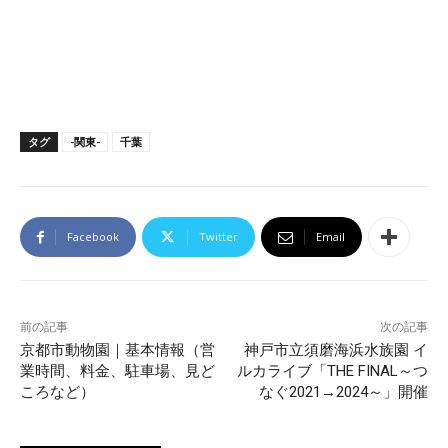
タグ
-関東-
千葉
Facebook
Twitter
Email
前の記事
次の記事
京都市動物園｜基本情報（営
神戸市立須磨海浜水族園 イ
業時間、料金、駐車場、見ど
ルカライブ「THE FINAL～つ
ころなど）
なぐ2021→2024～」開催