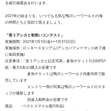
る福引抽選会を行います。
2021年の始まりを、いつでも元気な鴨川シーワールドの海
の仲間たちと笑顔で迎えましょう。
「笑うアシカと初笑いコンテスト」
実施期間 : 2021年1月1日(金)〜1月31日(日)
実施場所 : ロッキースタジアム(アシカパフォーマンス終了後
に毎回実施)
注意事項 :「笑うアシカと記念写真」参加チケット(1,500円/1
組・最大5名)の購入が必要です
参加チケットは鴨川シーワールド内案内所で販
売しています
エントリー用の写真は鴨川シーワールドのスタ
ッフが撮影します
別途入館料金が必要です
賞品 : ベストスマイル賞(1作品)