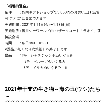
「福引抽選会」
条件 : 館内ギフトショップで5,000円のお買い上げ(合算
可)ごとに1回参加できます
実施期間 : 2021年1月1日(金)〜1月3日(日)
実施場所 : 鴨川シーワールド内 バザールコート「ラオイ」前
特設会場
時間 : 各日9:00~16:30
※景品が無くなり次第福引を終了します
景品 : 1等 シャチジャンボぬいぐるみ
2等 ベルーガぬいぐるみ
3等 イルカぬいぐるみ 他
2021年干支の生き物～海の丑(ウシ)たち
～