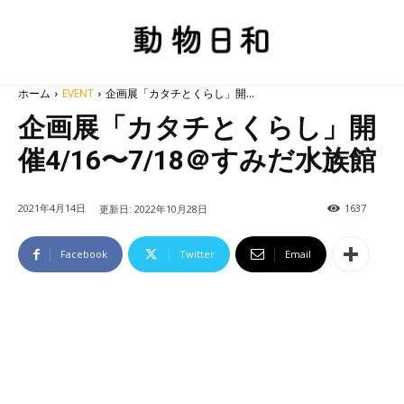
ホーム
EVENT
企画展「カタチとくらし」開...
企画展「カタチとくらし」開
催4/16〜7/18＠すみだ水族館
2021年4月14日
1637
更新日:
2022年10月28日
Facebook
Twitter
Email