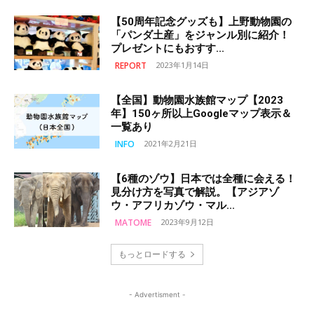
【50周年記念グッズも】上野動物園の
「パンダ土産」をジャンル別に紹介！
プレゼントにもおすす...
REPORT
2023年1月14日
【全国】動物園水族館マップ【2023
年】150ヶ所以上Googleマップ表示＆
一覧あり
INFO
2021年2月21日
【6種のゾウ】日本では全種に会える！
見分け方を写真で解説。【アジアゾ
ウ・アフリカゾウ・マル...
MATOME
2023年9月12日
もっとロードする
- Advertisment -