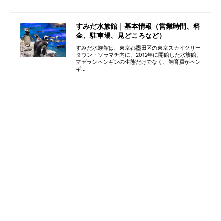
すみだ水族館｜基本情報（営業時間、料
金、駐車場、見どころなど）
すみだ水族館は、東京都墨田区の東京スカイツリー
タウン・ソラマチ内に、2012年に開館した水族館。
マゼランペンギンの生態だけでなく、飼育員がペン
ギ…