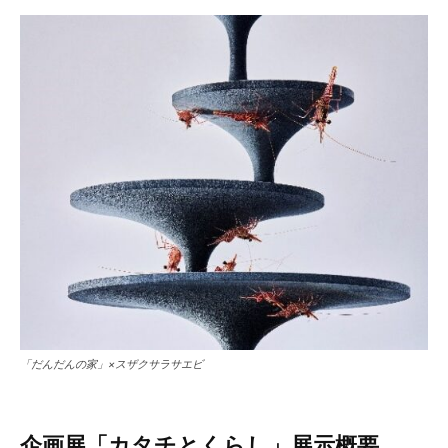
「だんだんの家」×スザクサラサエビ
企画展「カタチとくらし」展示概要