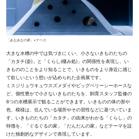
「あなあなの家」×ナベカ
大きな水槽の中では気づきにくい、小さないきものたちの
「カタチ(姿)」と「くらし(棲み処)」の関係性を表現し、い
きもののことをより知ることで、いきものをより身近に感じ
て欲しいという想いが込められた企画展です。
ミスジリュウキュウスズメダイやビッグベリーシーホースな
ど、個性豊かで小さないきものたちを、飼育スタッフ監修の
6つの水槽展示で観ることができます。いきものの体の形や
色、模様は、住んでいる場所やその習性などに基づいていま
す。いきものたちの「カタチ」の由来がわかる「くらし」の
特徴を、「ぐるぐるの家」「だんだんの家」などテーマを設
けた独創的なデザインで表現しています。