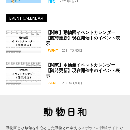
INFO
2021年2月21日
EVENT CALENDAR
【関東】動物園イベントカレンダー
【随時更新】現在開催中のイベント表
示
EVENT
2021年3月3日
【関東】水族館イベントカレンダー
【随時更新】現在開催中のイベント表
示
EVENT
2021年3月3日
動物園と水族館を中心とした動物と出会えるスポットの情報サイトで