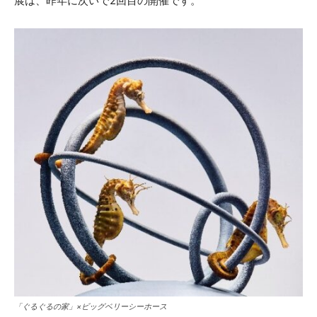
展は、昨年に次いで2回目の開催です。
「ぐるぐるの家」×ビッグベリーシーホース