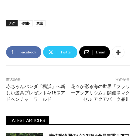
タグ
-関東-
東京
Facebook
Twitter
Email
前の記事
次の記事
赤ちゃんパンダ「楓浜」へ新
花々が彩る海の世界「フラワ
しい遊具プレゼント4/15＠ア
ーアクアリウム」開催＠マク
ドベンチャーワールド
セル アクアパーク品川
LATEST ARTICLES