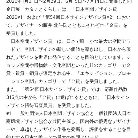
2020年1月31日〜2月29日、6月15日〜7月14日に開催した同
企画展「カタチとくらし」は、「日本空間デザイン賞
2020※1」および「第54回日本サインデザイン賞※2」におい
て、デザイナーの藤井 北斗氏とともにそれぞれ『金賞』を
受賞しました。
「日本空間デザイン賞」は、日本で唯一かつ最大の空間アワ
ードで、空間デザインの新しい価値を導き出し、日本から優
れたデザインを世界に発信することを目的としています。シ
ョップ空間や博物館・文化空間といった11のカテゴリーで金
賞・銀賞・銅賞が選定される中、「エキシビジョン、プロモ
ーション空間」カテゴリーで『金賞』を受賞しました。
また、「第54回日本サインデザイン賞」では、応募作品数
315点の中から『金賞』に選ばれるとともに、『日本サイン
デザイン招待審査員賞』を受賞しました。
※1 一般社団法人日本空間デザイン協会と一般社団法人日本
商環境デザイン協会が共同主催し、国内外の優秀なデザイナ
ーや、卓越したデザイン作品を発掘し、評価をすることを目
的とする日本で唯一かつ最大の空間アワード。