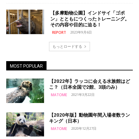
【多摩動物公園】インドサイ「ゴポ
ン」とともにつくったトレーニング。
その内容や目的に迫る！
REPORT
2023年9月6日
もっとロードする
MOST POPULAR
【2022年】ラッコに会える水族館はど
こ？（日本全国で2館、3頭のみ）
MATOME
2021年3月22日
【2020年版】動物園年間入場者数ラン
キング（日本）
MATOME
2020年12月27日