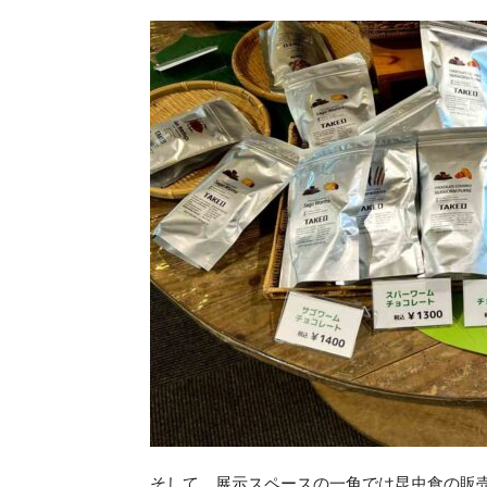
そして、展示スペースの一角では昆虫食の販