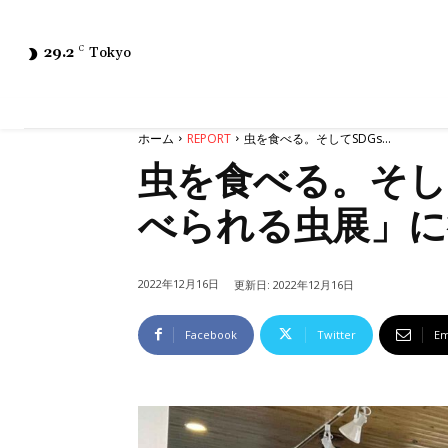
29.2
C
Tokyo
ホーム
REPORT
虫を食べる。そしてSDGs...
虫を食べる。そし
べられる虫展」に
2022年12月16日
更新日:
2022年12月16日
Facebook
Twitter
Em