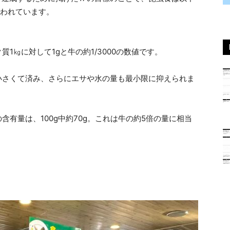
いわれています。
1㎏に対して1gと牛の約1/3000の数値です。
小さくて済み、さらにエサや水の量も最小限に抑えられま
有量は、100g中約70g。これは牛の約5倍の量に相当