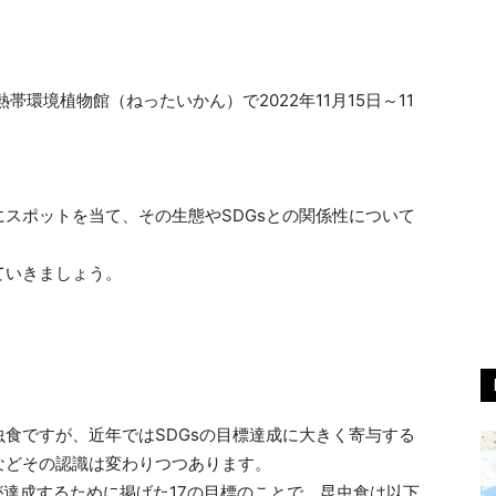
環境植物館（ねったいかん）で2022年11月15日～11
スポットを当て、その生態やSDGsとの関係性について
ていきましょう。
食ですが、近年ではSDGsの目標達成に大きく寄与する
などその認識は変わりつつあります。
か国が達成するために掲げた17の目標のことで、昆虫食は以下