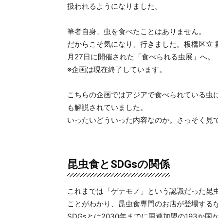
扱われるようになりました。
筆者自身、虫を食べたことはありません。
だからこそ気になり、行きました。板橋区立 熱帯
月27日に開催された「食べられる虫展」へ。
※企画は現在終了しています。
こちらの企画ではアジアで食べられている虫に
も解説されていました。
いったいどういった内容なのか。さっそく見
昆虫食とSDGsの関係
これまでは「ゲテモノ」という認識だった昆虫
ことがわかり、昆虫食専門のお店が登場する
SDGsとは2030年までに国連加盟の193