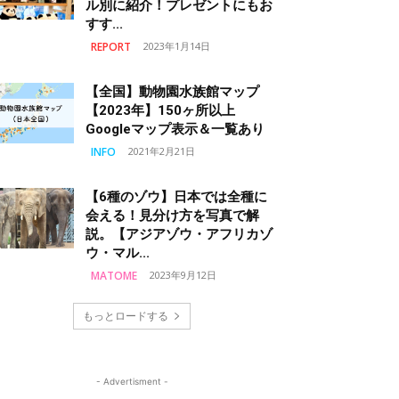
ル別に紹介！プレゼントにもお
すす...
REPORT
2023年1月14日
【全国】動物園水族館マップ
【2023年】150ヶ所以上
Googleマップ表示＆一覧あり
INFO
2021年2月21日
【6種のゾウ】日本では全種に
会える！見分け方を写真で解
説。【アジアゾウ・アフリカゾ
ウ・マル...
MATOME
2023年9月12日
もっとロードする
- Advertisment -