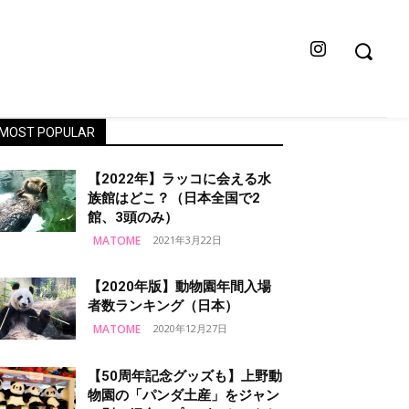
MOST POPULAR
【2022年】ラッコに会える水
族館はどこ？（日本全国で2
館、3頭のみ）
MATOME
2021年3月22日
【2020年版】動物園年間入場
者数ランキング（日本）
MATOME
2020年12月27日
【50周年記念グッズも】上野動
物園の「パンダ土産」をジャン