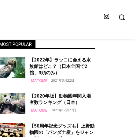
MOST POPULAR
【2022年】ラッコに会える水
族館はどこ？（日本全国で2
館、3頭のみ）
MATOME
2021年3月22日
【2020年版】動物園年間入場
者数ランキング（日本）
MATOME
2020年12月27日
【50周年記念グッズも】上野動
物園の「パンダ土産」をジャン