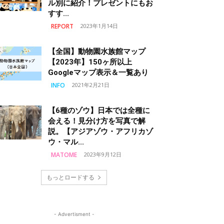
ル別に紹介！プレゼントにもお
すす...
REPORT
2023年1月14日
【全国】動物園水族館マップ
【2023年】150ヶ所以上
Googleマップ表示＆一覧あり
INFO
2021年2月21日
【6種のゾウ】日本では全種に
会える！見分け方を写真で解
説。【アジアゾウ・アフリカゾ
ウ・マル...
MATOME
2023年9月12日
もっとロードする
- Advertisment -