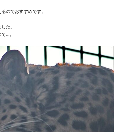
える
のでおすすめです。
ました。
じて…。