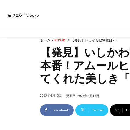
32.6
C
Tokyo
ホーム
REPORT
【発見】いしかわ動物園は2...
【発見】いしかわ
本番！アムールヒ
てくれた美しき「
2023年4月15日
更新日:
2023年4月15日
Facebook
Twitter
Em