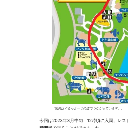
（園内はぐるっと一つの道でつながっています。）
今回は2023年3月中旬、12時頃に入園。レ
時間半
で回ることができました。