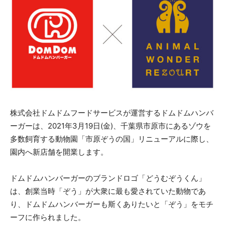
株式会社ドムドムフードサービスが運営するドムドムハンバ
ーガーは、2021年3月19日(金)、千葉県市原市にあるゾウを
多数飼育する動物園「市原ぞうの国」リニューアルに際し、
園内へ新店舗を開業します。
ドムドムハンバーガーのブランドロゴ「どうむぞうくん」
は、創業当時「ぞう」が大衆に最も愛されていた動物であ
り、ドムドムハンバーガーも斯くありたいと「ぞう」をモチ
ーフに作られました。