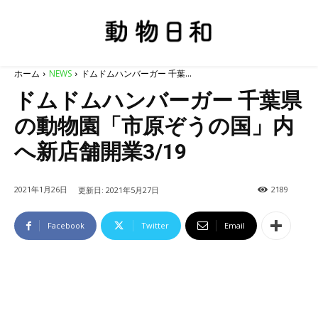
ホーム
NEWS
ドムドムハンバーガー 千葉...
ドムドムハンバーガー 千葉県
の動物園「市原ぞうの国」内
へ新店舗開業3/19
2021年1月26日
2189
更新日:
2021年5月27日
Facebook
Twitter
Email