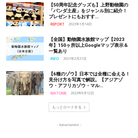
【50周年記念グッズも】上野動物園の
「パンダ土産」をジャンル別に紹介！
プレゼントにもおすす...
REPORT
2023年1月14日
【全国】動物園水族館マップ【2023
年】150ヶ所以上Googleマップ表示＆
一覧あり
INFO
2021年2月21日
【6種のゾウ】日本では全種に会える！
見分け方を写真で解説。【アジアゾ
ウ・アフリカゾウ・マル...
MATOME
2023年9月12日
もっとロードする
- Advertisment -