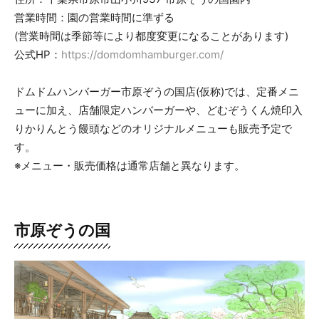
営業時間：園の営業時間に準ずる
(営業時間は季節等により都度変更になることがあります)
公式HP：
https://domdomhamburger.com/
ドムドムハンバーガー市原ぞうの国店(仮称)では、定番メニ
ューに加え、店舗限定ハンバーガーや、どむぞうくん焼印入
りかりんとう饅頭などのオリジナルメニューも販売予定で
す。
※メニュー・販売価格は通常店舗と異なります。
市原ぞうの国