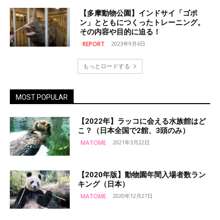
【多摩動物公園】インドサイ「ゴポ
ン」とともにつくったトレーニング。
その内容や目的に迫る！
REPORT
2023年9月6日
もっとロードする
MOST POPULAR
【2022年】ラッコに会える水族館はど
こ？（日本全国で2館、3頭のみ）
MATOME
2021年3月22日
【2020年版】動物園年間入場者数ラン
キング（日本）
MATOME
2020年12月27日