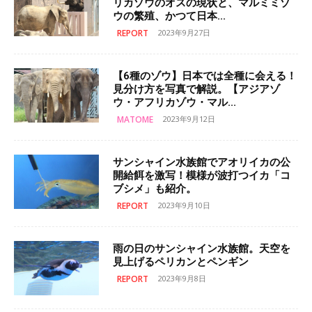
リカゾウのオスの現状と、マルミミゾ
ウの繁殖、かつて日本...
REPORT
2023年9月27日
【6種のゾウ】日本では全種に会える！
見分け方を写真で解説。【アジアゾ
ウ・アフリカゾウ・マル...
MATOME
2023年9月12日
サンシャイン水族館でアオリイカの公
開給餌を激写！模様が波打つイカ「コ
ブシメ」も紹介。
REPORT
2023年9月10日
雨の日のサンシャイン水族館。天空を
見上げるペリカンとペンギン
REPORT
2023年9月8日