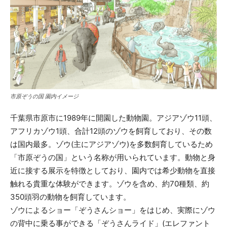
市原ぞうの国 園内イメージ
千葉県市原市に1989年に開園した動物園。アジアゾウ11頭、
アフリカゾウ1頭、合計12頭のゾウを飼育しており、その数
は国内最多。ゾウ(主にアジアゾウ)を多数飼育しているため
「市原ぞうの国」という名称が用いられています。動物と身
近に接する展示を特徴としており、園内では希少動物を直接
触れる貴重な体験ができます。ゾウを含め、約70種類、約
350頭羽の動物を飼育しています。
ゾウによるショー「ぞうさんショー」をはじめ、実際にゾウ
の背中に乗る事ができる「ぞうさんライド」(エレファント