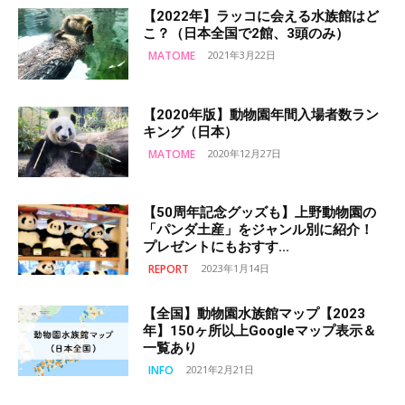
【2022年】ラッコに会える水族館はど
こ？（日本全国で2館、3頭のみ）
MATOME
2021年3月22日
【2020年版】動物園年間入場者数ラン
キング（日本）
MATOME
2020年12月27日
【50周年記念グッズも】上野動物園の
「パンダ土産」をジャンル別に紹介！
プレゼントにもおすす...
REPORT
2023年1月14日
【全国】動物園水族館マップ【2023
年】150ヶ所以上Googleマップ表示＆
一覧あり
INFO
2021年2月21日