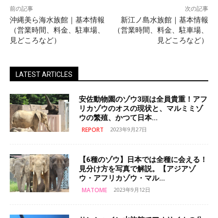
前の記事
次の記事
沖縄美ら海水族館｜基本情報
新江ノ島水族館｜基本情報
（営業時間、料金、駐車場、
（営業時間、料金、駐車場、
見どころなど）
見どころなど）
LATEST ARTICLES
安佐動物園のゾウ3頭は全員貴重！アフ
リカゾウのオスの現状と、マルミミゾ
ウの繁殖、かつて日本...
REPORT
2023年9月27日
【6種のゾウ】日本では全種に会える！
見分け方を写真で解説。【アジアゾ
ウ・アフリカゾウ・マル...
MATOME
2023年9月12日