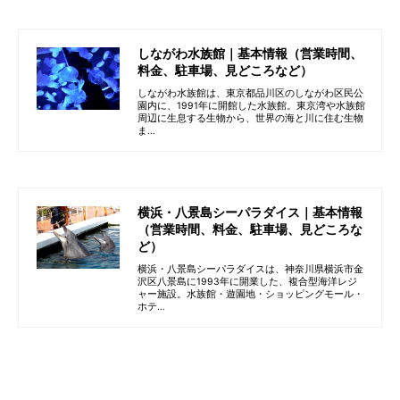
しながわ水族館｜基本情報（営業時間、
料金、駐車場、見どころなど）
しながわ水族館は、東京都品川区のしながわ区民公
園内に、1991年に開館した水族館。東京湾や水族館
周辺に生息する生物から、世界の海と川に住む生物
ま…
横浜・八景島シーパラダイス｜基本情報
（営業時間、料金、駐車場、見どころな
ど）
横浜・八景島シーパラダイスは、神奈川県横浜市金
沢区八景島に1993年に開業した、複合型海洋レジ
ャー施設。水族館・遊園地・ショッピングモール・
ホテ…