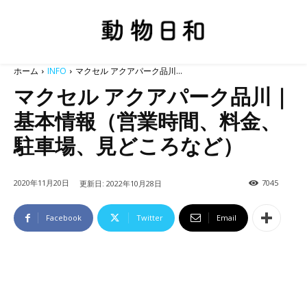
ホーム
INFO
マクセル アクアパーク品川...
マクセル アクアパーク品川｜
基本情報（営業時間、料金、
駐車場、見どころなど）
2020年11月20日
7045
更新日:
2022年10月28日
Facebook
Twitter
Email