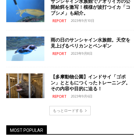
サンシャイン水族館でアオリイカの公
開給餌を激写！模様が波打つイカ「コ
ブシメ」も紹介。
REPORT
2023年9月10日
雨の日のサンシャイン水族館。天空を
見上げるペリカンとペンギン
REPORT
2023年9月8日
【多摩動物公園】インドサイ「ゴポ
ン」とともにつくったトレーニング。
その内容や目的に迫る！
REPORT
2023年9月6日
もっとロードする
MOST POPULAR