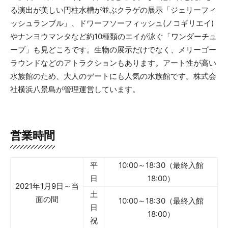
る演出が美しい円柱水槽が並ぶクラゲの展示「ジェリーフィ
ッシュランブル」、ドワーフソーフィッシュ(ノコギリエイ)
やナンヨウマンタなど約10種類のエイが泳ぐ「ワンダーチュ
ーブ」も見どころです。生物の展示だけでなく、メリーゴー
ラウンドなどのアトラクションもあります。アート性が高い
水族館のため、大人のデートにも人気の水族館です。株式会
社横浜八景島が管理運営しています。
営業時間
平
10:00～18:30（最終入館
日
18:00）
2021年1月9日～当
土
面の間
10:00～18:30（最終入館
日
18:00）
祝