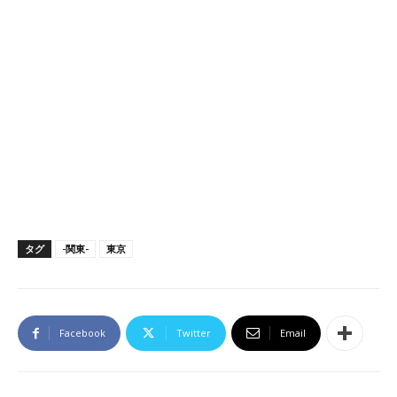
タグ
-関東-
東京
Facebook
Twitter
Email