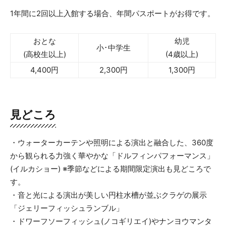
1年間に2回以上入館する場合、年間パスポートがお得です。
おとな
幼児
小･中学生
(高校生以上)
(4歳以上)
4,400円
2,300円
1,300円
見どころ
・ウォーターカーテンや照明による演出と融合した、360度
から観られる力強く華やかな「ドルフィンパフォーマンス」
(イルカショー) ※季節などによる期間限定演出も見どころで
す。
・音と光による演出が美しい円柱水槽が並ぶクラゲの展示
「ジェリーフィッシュランブル」
・ドワーフソーフィッシュ(ノコギリエイ)やナンヨウマンタ