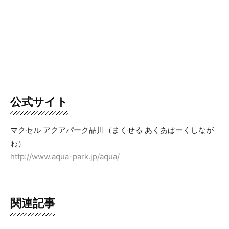
公式サイト
マクセル アクアパーク品川（まくせる あくあぱーくしなが
わ）
http://www.aqua-park.jp/aqua/
関連記事