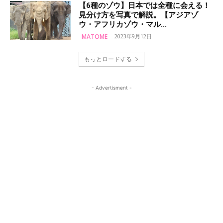
【6種のゾウ】日本では全種に会える！
見分け方を写真で解説。【アジアゾ
ウ・アフリカゾウ・マル...
MATOME
2023年9月12日
もっとロードする
- Advertisment -