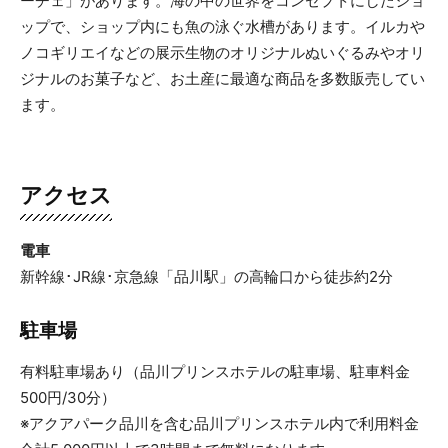
ーチェ」があります。海の中の世界をコンセプトにしたショ
ップで、ショップ内にも魚の泳ぐ水槽があります。イルカや
ノコギリエイなどの展示生物のオリジナルぬいぐるみやオリ
ジナルのお菓子など、お土産に最適な商品を多数販売してい
ます。
アクセス
電車
新幹線･JR線･京急線「品川駅」の高輪口から徒歩約2分
駐車場
有料駐車場あり（品川プリンスホテルの駐車場、駐車料金
500円/30分）
※アクアパーク品川を含む品川プリンスホテル内で利用料金