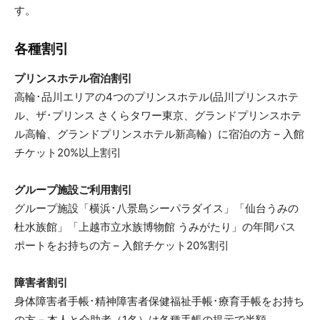
す。
各種割引
プリンスホテル宿泊割引
高輪･品川エリアの4つのプリンスホテル(品川プリンスホテ
ル、ザ･プリンス さくらタワー東京、グランドプリンスホテ
ル高輪、グランドプリンスホテル新高輪）に宿泊の方 – 入館
チケット20%以上割引
グループ施設ご利用割引
グループ施設「横浜･八景島シーパラダイス」「仙台うみの
杜水族館」「上越市立水族博物館 うみがたり」の年間パス
ポートをお持ちの方 – 入館チケット20%割引
障害者割引
身体障害者手帳･精神障害者保健福祉手帳･療育手帳をお持ち
の方 – 本人と介助者（1名）は各種手帳の提示で半額