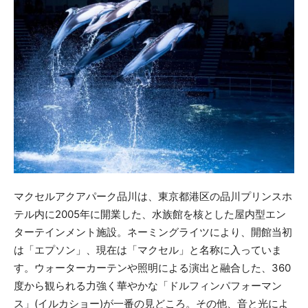
マクセルアクアパーク品川は、東京都港区の品川プリンスホ
テル内に2005年に開業した、水族館を核とした屋内型エン
ターテインメント施設。ネーミングライツにより、開館当初
は「エプソン」、現在は「マクセル」と名称に入っていま
す。ウォーターカーテンや照明による演出と融合した、360
度から観られる力強く華やかな「ドルフィンパフォーマン
ス」(イルカショー)が一番の見どころ。その他、音と光によ