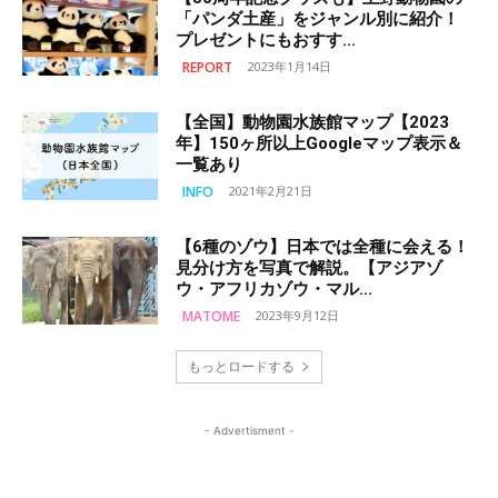
「パンダ土産」をジャンル別に紹介！
プレゼントにもおすす...
REPORT
2023年1月14日
【全国】動物園水族館マップ【2023
年】150ヶ所以上Googleマップ表示＆
一覧あり
INFO
2021年2月21日
【6種のゾウ】日本では全種に会える！
見分け方を写真で解説。【アジアゾ
ウ・アフリカゾウ・マル...
MATOME
2023年9月12日
もっとロードする
- Advertisment -