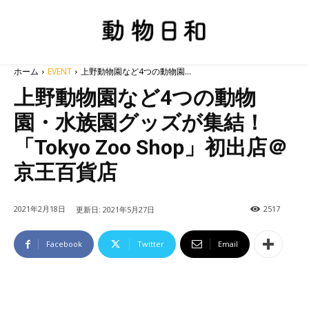
ホーム
EVENT
上野動物園など4つの動物園...
上野動物園など4つの動物
園・水族園グッズが集結！
「Tokyo Zoo Shop」初出店＠
京王百貨店
2021年2月18日
2517
更新日:
2021年5月27日
Facebook
Twitter
Email