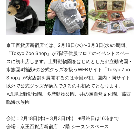
京王百貨店新宿店では、2月18日(木)〜3月3日(水)の期間、
「Tokyo Zoo Shop」が7階子供服フロアのイベントスペー
スに初出店します。上野動物園をはじめとした都立動物園・
水族園4施設※の公式グッズを扱うWEBサイト「Tokyo Zoo
Shop」が実店舗を展開するのは今回が初。園内・同サイト
以外で公式グッズが購入できるのも初めてとなります。
※恩賜上野動物園、多摩動物公園、井の頭自然文化園、葛西
臨海水族園
会期：2月18日(木)～3月3日(水) ※最終日は16時まで
会場：京王百貨店新宿店 7階 シーズンスペース