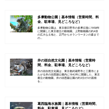
多摩動物公園｜基本情報（営業時間、料
金、駐車場、見どころなど）
多摩動物公園は、東京都日野市の多摩丘陵に1958年
に開園した東京都立の動物園。上野動物園の約4倍
の広大な土地と、正門からオランウータンの森まで
の…
井の頭自然文化園｜基本情報（営業時
間、料金、駐車場、見どころなど）
井の頭自然文化園は、東京都武蔵野市と三鷹市にま
たがる井の頭恩賜公園内に1942年に開園した、東京
都立の動物園。井の頭恩賜公園の約3分の1の面積
を…
葛西臨海水族園｜基本情報（営業時間、
料金、駐車場、見どころなど）