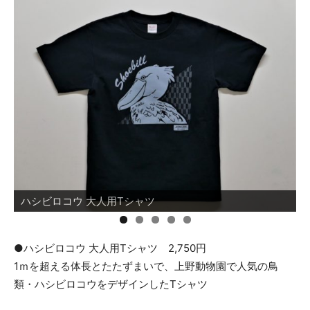
ハシビロコウ 大人用Tシャツ
●ハシビロコウ 大人用Tシャツ 2,750円
1ｍを超える体長とたたずまいで、上野動物園で人気の鳥
類・ハシビロコウをデザインしたTシャツ