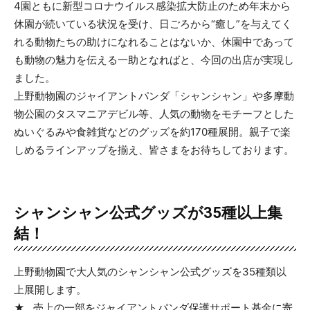
4園ともに新型コロナウイルス感染拡大防止のため年末から
休園が続いている状況を受け、日ごろから“癒し”を与えてく
れる動物たちの助けになれることはないか、休園中であって
も動物の魅力を伝える一助となればと、今回の出店が実現し
ました。
上野動物園のジャイアントパンダ「シャンシャン」や多摩動
物公園のタスマニアデビル等、人気の動物をモチーフとした
ぬいぐるみや食雑貨などのグッズを約170種展開。親子で楽
しめるラインアップを揃え、皆さまをお待ちしております。
シャンシャン公式グッズが35種以上集
結！
上野動物園で大人気のシャンシャン公式グッズを35種類以
上展開します。
★…売上の一部をジャイアントパンダ保護サポート基金に寄