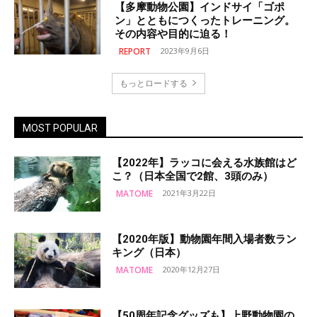
【多摩動物公園】インドサイ「ゴポ
ン」とともにつくったトレーニング。
その内容や目的に迫る！
REPORT
2023年9月6日
もっとロードする
MOST POPULAR
【2022年】ラッコに会える水族館はど
こ？（日本全国で2館、3頭のみ）
MATOME
2021年3月22日
【2020年版】動物園年間入場者数ラン
キング（日本）
MATOME
2020年12月27日
【50周年記念グッズも】上野動物園の