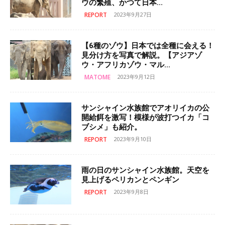
ウの繁殖、かつて日本...
REPORT
2023年9月27日
【6種のゾウ】日本では全種に会える！
見分け方を写真で解説。【アジアゾ
ウ・アフリカゾウ・マル...
MATOME
2023年9月12日
サンシャイン水族館でアオリイカの公
開給餌を激写！模様が波打つイカ「コ
ブシメ」も紹介。
REPORT
2023年9月10日
雨の日のサンシャイン水族館。天空を
見上げるペリカンとペンギン
REPORT
2023年9月8日